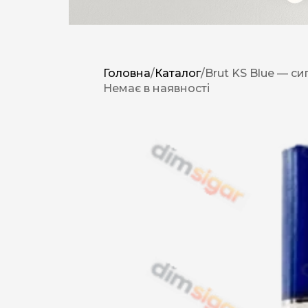
Головна
/
Каталог
/
Brut KS Blue — си
Немає в наявності