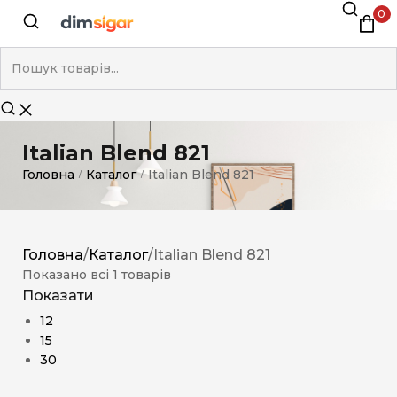
0
Italian Blend 821
Головна
Каталог
Italian Blend 821
/
/
Головна
/
Каталог
/
Italian Blend 821
Показано всі 1 товарів
Показати
12
15
30