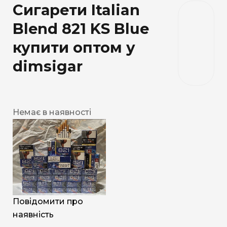
Сигарети Italian
Blend 821 KS Blue
купити оптом у
dimsigar
Немає в наявності
Повідомити про
наявність