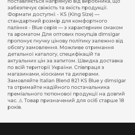
поставляється напрямую від виробника, що
забезпечує свіжість та якість продукції.
Формати доступні: - KS (King Size) —
стандартний розмір для комфортного
паління - Blue серія — з характерним смаком
та ароматом Для оптових покупців dimsigar
пропонує гнучку цінову політику залежно від
обсягу замовлення. Можливе отримання
детальної каталогу, специфікацій та
актуальних цін за запитом. Швидка доставка
по всій території України. Співпраця з
магазинами, кіосками та дилерами.
Замовляйте Italian Blend 821 KS Blue у dimsigar
та отримайте надійного постачальника
преміального тютюнової продукції на довгий
час. ⚠️ Товар призначений для осіб старше 18
років.