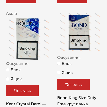
Акція
Фасування:
Фасування:
Блок
Блок
Ящик
Ящик
В Кошик
В Кошик
Bond King Size Duty
Kent Crystal Demi —
Free круг пачка