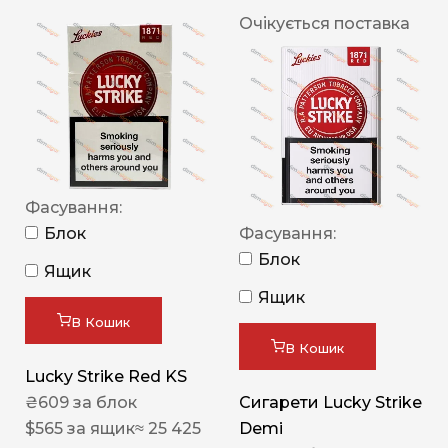
Очікується поставка
Фасування:
Блок
Фасування:
Блок
Ящик
Ящик
В Кошик
В Кошик
Lucky Strike Red KS
₴
609
за блок
Сигарети Lucky Strike
$
565
за ящик
≈ 25 425
Demi