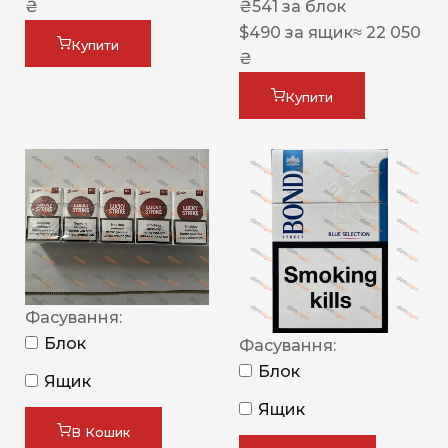
₴
₴
541
за блок
$
490
за ящик
≈ 22 050
Купити
₴
Купити
Фасування:
Блок
Фасування:
Блок
Ящик
Ящик
В Кошик