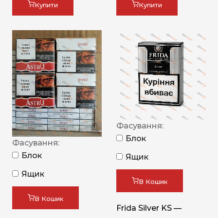
Купити
Купити
Фасування:
Блок
Фасування:
Блок
Ящик
Ящик
В Кошик
В Кошик
Frida Silver KS —