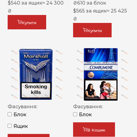
$
540
за ящик
≈ 24 300
₴
610
за блок
₴
$
565
за ящик
≈ 25 425
₴
Купити
Купити
Фасування:
Фасування:
Блок
Блок
Ящик
В Кошик