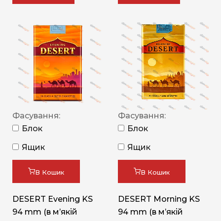
Фасування:
Фасування:
Блок
Блок
Ящик
Ящик
В Кошик
В Кошик
DESERT Evening KS
DESERT Morning KS
94 mm (в мʼякій
94 mm (в мʼякій