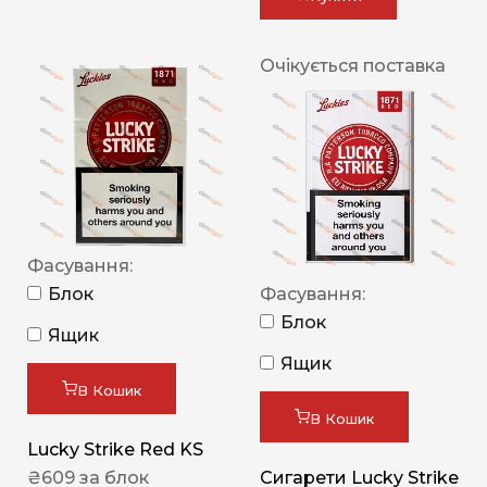
Очікується поставка
Фасування:
Блок
Фасування:
Блок
Ящик
Ящик
В Кошик
В Кошик
Lucky Strike Red KS
₴
609
за блок
Сигарети Lucky Strike