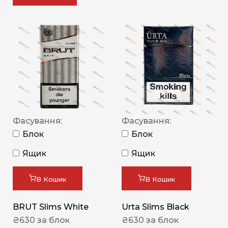
Фасування:
Фасування:
Блок
Блок
Ящик
Ящик
В Кошик
В Кошик
BRUT Slims White
Urta Slims Black
₴
630
за блок
₴
630
за блок