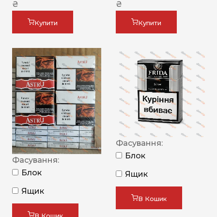
₴
₴
Купити
Купити
Фасування:
Блок
Фасування:
Блок
Ящик
Ящик
В Кошик
В Кошик