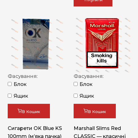
Фасування:
Фасування:
Блок
Блок
Ящик
Ящик
В Кошик
В Кошик
Сигарети OK Blue KS
Marshall Slims Red
100mm (м’яка пачка)
CLASSIC — класичні