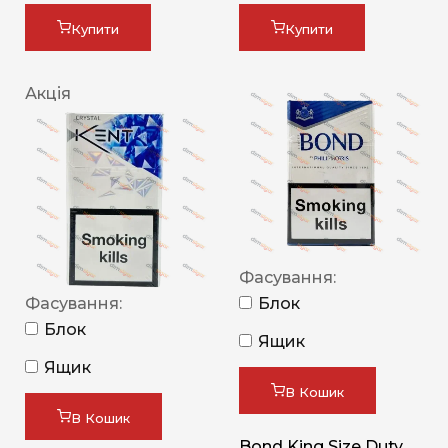
Купити
Купити
Акція
Фасування:
Фасування:
Блок
Блок
Ящик
Ящик
В Кошик
В Кошик
Bond King Size Duty