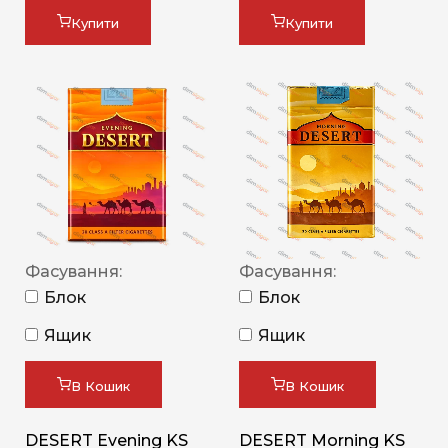
Купити
Купити
Фасування:
Фасування:
Блок
Блок
Ящик
Ящик
В Кошик
В Кошик
DESERT Evening KS
DESERT Morning KS