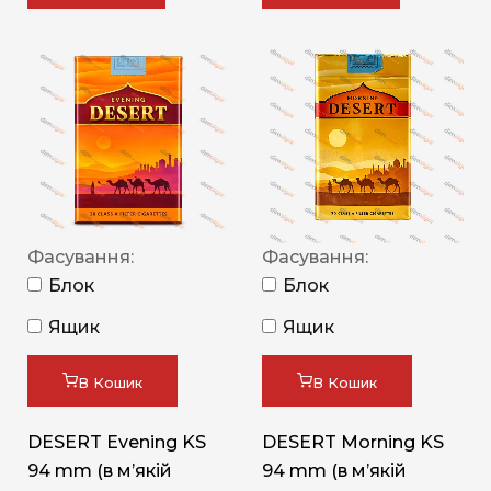
Фасування:
Фасування:
Блок
Блок
Ящик
Ящик
В Кошик
В Кошик
DESERT Evening KS
DESERT Morning KS
94 mm (в мʼякій
94 mm (в мʼякій