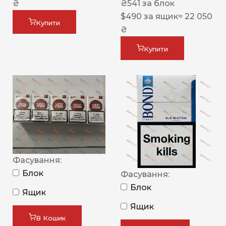
₴
₴
541
за блок
$
490
за ящик
≈ 22 050
Купити
₴
Купити
Фасування:
Блок
Фасування:
Блок
Ящик
Ящик
В Кошик