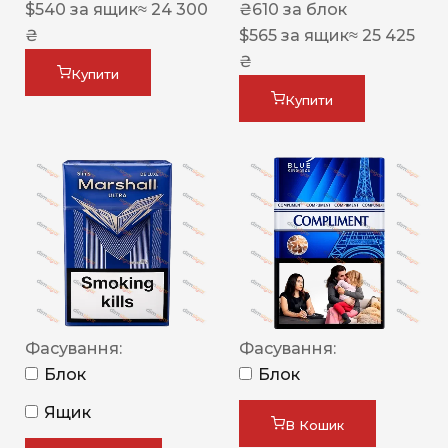
$
540
за ящик
≈ 24 300
₴
610
за блок
₴
$
565
за ящик
≈ 25 425
₴
Купити
Купити
Фасування:
Фасування:
Блок
Блок
Ящик
В Кошик