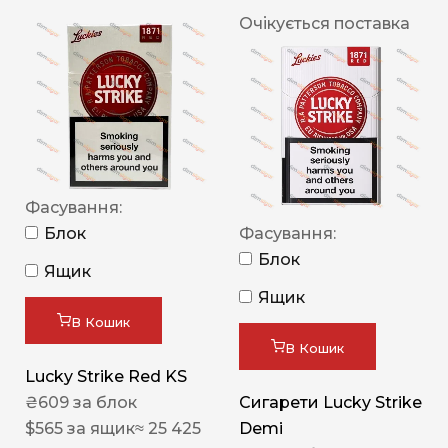
Очікується поставка
Фасування:
Блок
Фасування:
Блок
Ящик
Ящик
В Кошик
В Кошик
Lucky Strike Red KS
₴
609
за блок
Сигарети Lucky Strike
$
565
за ящик
≈ 25 425
Demi