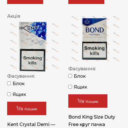
Акція
Фасування:
Фасування:
Блок
Блок
Ящик
Ящик
В Кошик
В Кошик
Bond King Size Duty
Kent Crystal Demi —
Free круг пачка