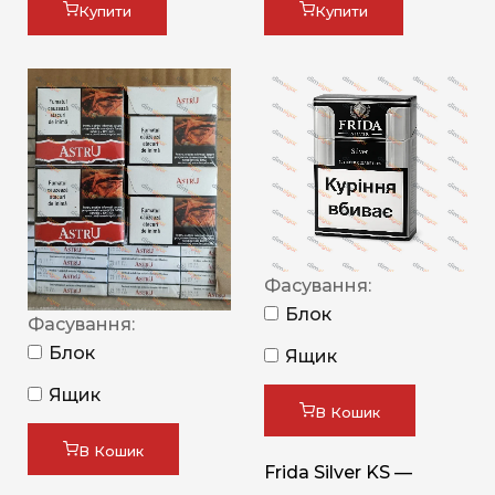
Купити
Купити
Фасування:
Блок
Фасування:
Блок
Ящик
Ящик
В Кошик
В Кошик
Frida Silver KS —