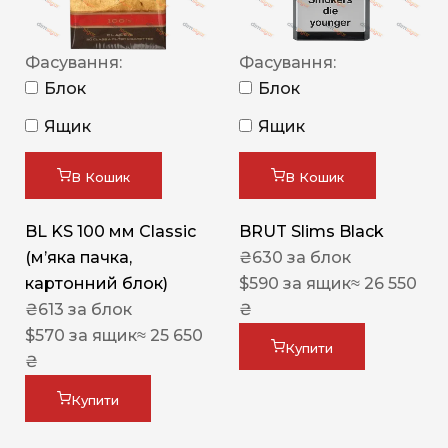
Фасування:
Фасування:
Блок
Блок
Ящик
Ящик
В Кошик
В Кошик
BL KS 100 мм Classic
BRUT Slims Black
(м’яка пачка,
₴
630
за блок
картонний блок)
$
590
за ящик
≈ 26 550
₴
613
за блок
₴
$
570
за ящик
≈ 25 650
Купити
₴
Купити