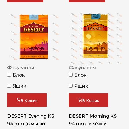
Фасування:
Фасування:
Блок
Блок
Ящик
Ящик
В Кошик
В Кошик
DESERT Evening KS
DESERT Morning KS
94 mm (в мʼякій
94 mm (в мʼякій