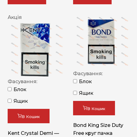
Акція
Фасування:
Фасування:
Блок
Блок
Ящик
Ящик
В Кошик
В Кошик
Bond King Size Duty
Kent Crystal Demi —
Free круг пачка