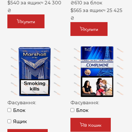
$
540
за ящик
≈ 24 300
₴
610
за блок
₴
$
565
за ящик
≈ 25 425
₴
Купити
Купити
Фасування:
Фасування:
Блок
Блок
Ящик
В Кошик