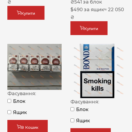
₴
₴
541
за блок
$
490
за ящик
≈ 22 050
Купити
₴
Купити
Фасування:
Блок
Фасування:
Блок
Ящик
Ящик
В Кошик