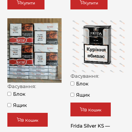
Купити
Купити
Фасування:
Блок
Фасування:
Блок
Ящик
Ящик
В Кошик
В Кошик
Frida Silver KS —