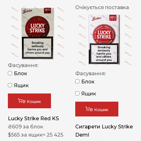
Очікується поставка
Фасування:
Блок
Фасування:
Блок
Ящик
Ящик
В Кошик
В Кошик
Lucky Strike Red KS
₴
609
за блок
Сигарети Lucky Strike
$
565
за ящик
≈ 25 425
Demi