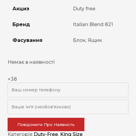
Акциз
Duty free
Бренд
Italian Blend 821
Фасування
Блок, Ящик
Немає в наявності
+38
Повідомити Про Наявність
Категорія
Duty-Free
,
King Size