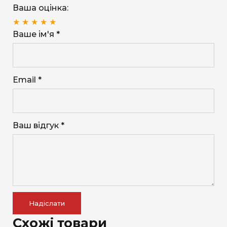
Ваша оцінка:
★
★
★
★
★
Ваше ім'я *
Email *
Ваш відгук *
Надіслати
Схожі товари