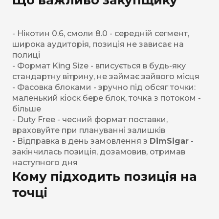
- Нікотин 0.6, смоли 8.0 - середній сегмент,
широка аудиторія, позиція не зависає на
полиці
- Формат King Size - вписується в будь-яку
стандартну вітрину, не займає зайвого місця
- Фасовка блоками - зручно під обсяг точки:
маленький кіоск бере блок, точка з потоком -
більше
- Duty Free - чесний формат поставки,
враховуйте при плануванні залишків
- Відправка в день замовлення з
DimSigar
-
закінчилась позиція, дозамовив, отримав
наступного дня
Кому підходить позиція на
точці