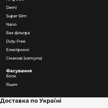
Demi
Super Slim
Nano
Без фільтра
Duty-Free
Електронні
Смакові (капсула)
Фасування
Блок
Ящик
Доставка по Україні