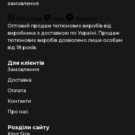
замовлення
WhatsApp
Viber
Telegram
Оптовий продаж тютюнових виробів від
виробника з доставкою по Україні. Продаж
тютюнових виробів дозволено лише особам
від 18 років.
Для клієнтів
Замовлення
Доставка
Оплата
Контакти
Про нас
Розділи сайту
King Size