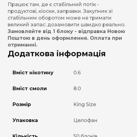
Працює там, де є стабільний потік -
продуктові, кіоски, заправки. Закупник зі
стабільним оборотом може не тримати
великий запас: дозамовити швидко реально.
Замовляйте від 1 блоку - відправка Новою
Поштою в день оформлення. Оплата при
отриманні.
Додаткова інформація
Вміст нікотину
0.6
Вміст смоли
8.0
Розмір
King Size
Упаковка
Целофан
Кількість
50 блоків