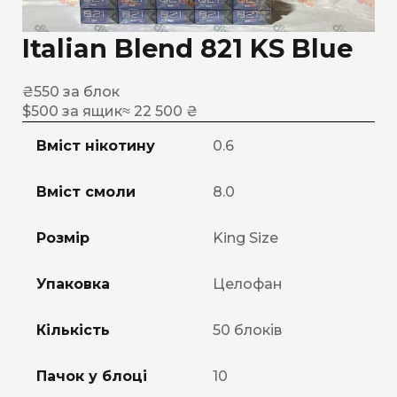
Italian Blend 821 KS Blue
₴
550
за блок
$
500
за ящик
≈ 22 500 ₴
Вміст нікотину
0.6
Вміст смоли
8.0
Розмір
King Size
Упаковка
Целофан
Кількість
50 блоків
Пачок у блоці
10