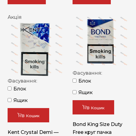
Акція
Фасування:
Фасування:
Блок
Блок
Ящик
Ящик
В Кошик
В Кошик
Bond King Size Duty
Kent Crystal Demi —
Free круг пачка