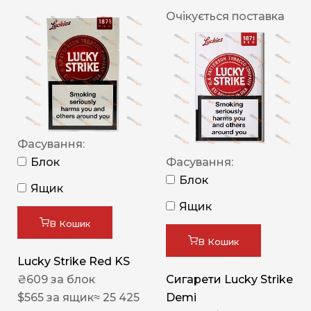
Очікується поставка
Фасування:
Блок
Фасування:
Блок
Ящик
Ящик
В Кошик
В Кошик
Lucky Strike Red KS
₴
609
за блок
Сигарети Lucky Strike
$
565
за ящик
≈ 25 425
Demi