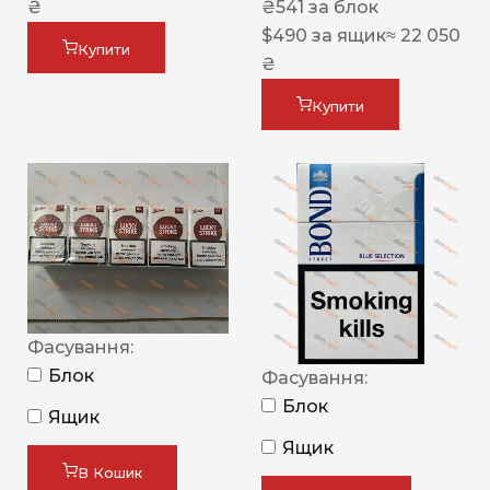
₴
₴
541
за блок
$
490
за ящик
≈ 22 050
Купити
₴
Купити
Фасування:
Блок
Фасування:
Блок
Ящик
Ящик
В Кошик