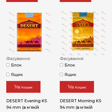
Фасування:
Фасування:
Блок
Блок
Ящик
Ящик
В Кошик
В Кошик
DESERT Evening KS
DESERT Morning KS
94 mm (в мʼякій
94 mm (в мʼякій