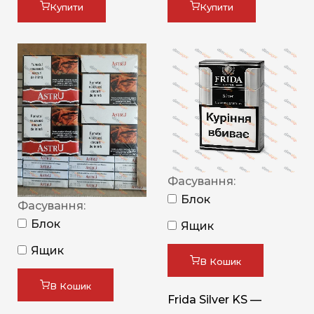
Купити
Купити
Фасування:
Блок
Фасування:
Блок
Ящик
Ящик
В Кошик
В Кошик
Frida Silver KS —