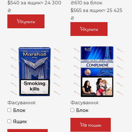
$
540
за ящик
≈ 24 300
₴
610
за блок
₴
$
565
за ящик
≈ 25 425
₴
Купити
Купити
Фасування:
Фасування:
Блок
Блок
Ящик
В Кошик