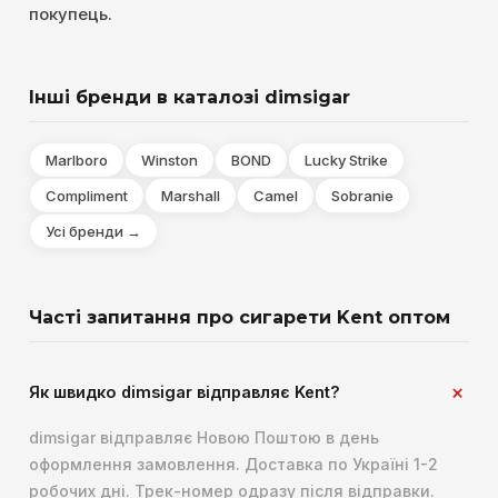
покупець.
Інші бренди в каталозі dimsigar
Marlboro
Winston
BOND
Lucky Strike
Compliment
Marshall
Camel
Sobranie
Усі бренди →
Часті запитання про сигарети Kent оптом
Як швидко dimsigar відправляє Kent?
dimsigar відправляє Новою Поштою в день
оформлення замовлення. Доставка по Україні 1-2
робочих дні. Трек-номер одразу після відправки.