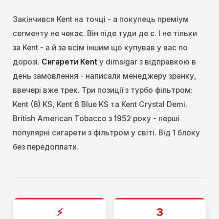
Закінчився Kent на точці - а покупець преміум
сегменту не чекає. Він піде туди де є. І не тільки
за Kent - а й за всім іншим що купував у вас по
дорозі.
Сигарети Kent
у dimsigar з відправкою в
день замовлення - написали менеджеру зранку,
ввечері вже трек. Три позиції з турбо фільтром:
Kent (8) KS, Kent 8 Blue KS та Kent Crystal Demi.
British American Tobacco з 1952 року - перші
популярні сигарети з фільтром у світі. Від 1 блоку
без передоплати.
⚡
3