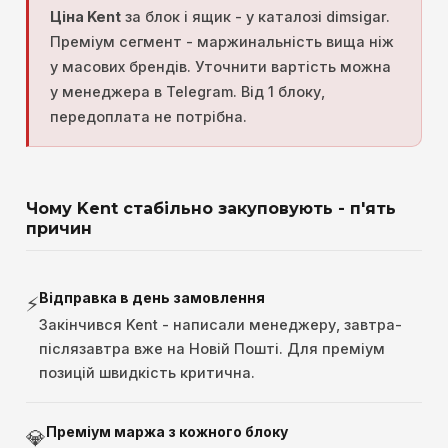
Ціна Kent
за блок і ящик - у каталозі dimsigar.
Преміум сегмент - маржинальність вища ніж
у масових брендів. Уточнити вартість можна
у менеджера в Telegram. Від 1 блоку,
передоплата не потрібна.
Чому Kent стабільно закуповують - п'ять
причин
Відправка в день замовлення
⚡
Закінчився Kent - написали менеджеру, завтра-
післязавтра вже на Новій Пошті. Для преміум
позицій швидкість критична.
Преміум маржа з кожного блоку
💎