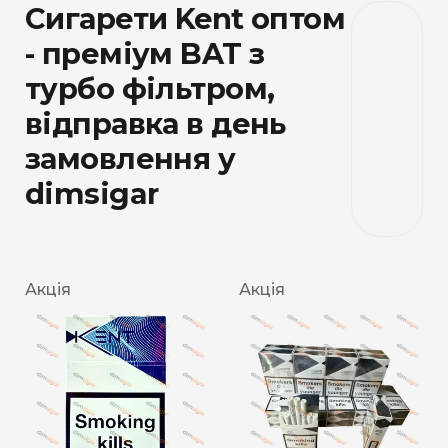
Сигарети Kent оптом
- преміум BAT з
турбо фільтром,
відправка в день
замовлення у
dimsigar
Акція
Акція