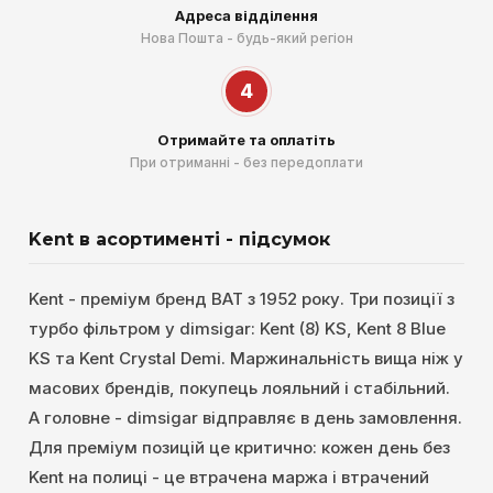
Адреса відділення
Нова Пошта - будь-який регіон
4
Отримайте та оплатіть
При отриманні - без передоплати
Kent в асортименті - підсумок
Kent - преміум бренд BAT з 1952 року. Три позиції з
турбо фільтром у dimsigar: Kent (8) KS, Kent 8 Blue
KS та Kent Crystal Demi. Маржинальність вища ніж у
масових брендів, покупець лояльний і стабільний.
А головне - dimsigar відправляє в день замовлення.
Для преміум позицій це критично: кожен день без
Kent на полиці - це втрачена маржа і втрачений