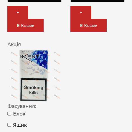
+
+
В Кошик
В Кошик
Акція
Фасування:
Блок
Ящик