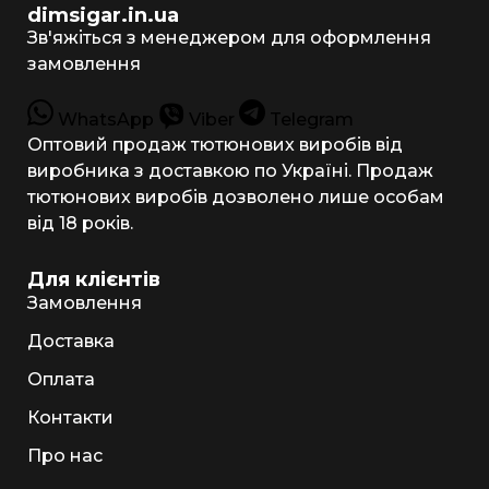
dimsigar.in.ua
Зв'яжіться з менеджером для оформлення
замовлення
WhatsApp
Viber
Telegram
Оптовий продаж тютюнових виробів від
виробника з доставкою по Україні. Продаж
тютюнових виробів дозволено лише особам
від 18 років.
Для клієнтів
Замовлення
Доставка
Оплата
Контакти
Про нас