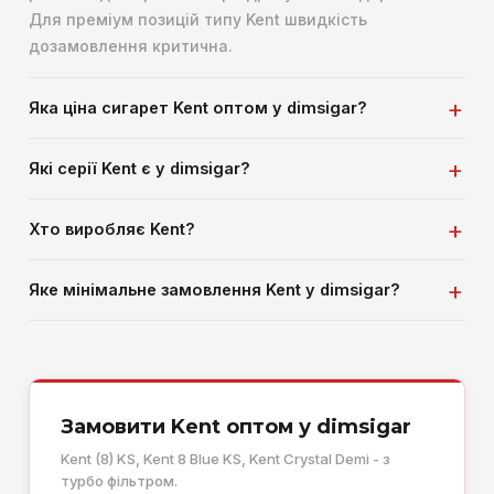
Для преміум позицій типу Kent швидкість
дозамовлення критична.
Яка ціна сигарет Kent оптом у dimsigar?
Які серії Kent є у dimsigar?
Хто виробляє Kent?
Яке мінімальне замовлення Kent у dimsigar?
Замовити Kent оптом у dimsigar
Kent (8) KS, Kent 8 Blue KS, Kent Crystal Demi - з
турбо фільтром.