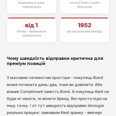
відправка в день
позиції Kent з турбо
замовлення
фільтром
від 1
1952
блоку - мінімальне
рік заснування бренду
замовлення
Чому швидкість відправки критична для
преміум позицій
З масовим сегментом простіше - покупець Bond
може почекати день-два, поки ви довезете. Або
візьме Compliment замість Bond. А покупець Kent не
буде ні чекати, ні міняти бренд. Він просто піде на
іншу точку. І от тут швидкість відправки dimsigar
реально працює: замовили Kent зранку - ввечері