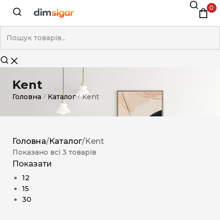
0
Kent
Головна
Каталог
Kent
/
/
Головна
/
Каталог
/
Kent
Показано всі 3 товарів
Показати
12
15
30