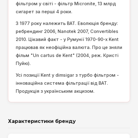
фільтром у світі - фільтр Micronite, 13 млрд
сигарет за перші 4 роки.
З 1977 року належить BAT. Еволюція бренду:
ребрендинг 2006, Nanotek 2007, Convertibles
2010. Цікавий факт - у Румунії 1970-90-х Kent
працював як неофіційна валюта. Про це зняли
фільм "Un cartus de Kent" (2004, реж. Кристі
Пуйю).
Усі позиції Kent у dimsigar з турбо фільтром -
інноваційна система фільтрації від BAT.
Продукція з українським акцизом.
Характеристики бренду