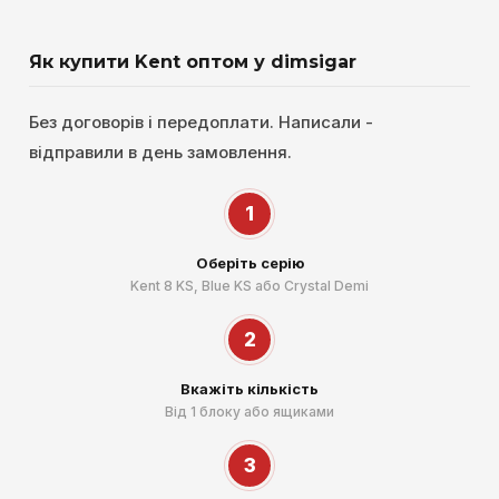
Як купити Kent оптом у dimsigar
Без договорів і передоплати. Написали -
відправили в день замовлення.
1
Оберіть серію
Kent 8 KS, Blue KS або Crystal Demi
2
Вкажіть кількість
Від 1 блоку або ящиками
3