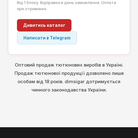
Від 1 блоку. Відправка в день замовлення. Оплата
при отриманні.
Дивитись каталог
Написати в Telegram
Оптовий продаж тютюнових виробів в Україні.
Продаж тютюнової продукції дозволено лише
особам від 18 років. dimsigar дотримується
чинного законодавства України.