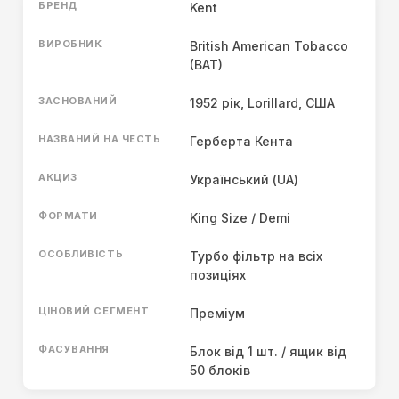
БРЕНД
Kent
ВИРОБНИК
British American Tobacco
(BAT)
ЗАСНОВАНИЙ
1952 рік, Lorillard, США
НАЗВАНИЙ НА ЧЕСТЬ
Герберта Кента
АКЦИЗ
Український (UA)
ФОРМАТИ
King Size / Demi
ОСОБЛИВІСТЬ
Турбо фільтр на всіх
позиціях
ЦІНОВИЙ СЕГМЕНТ
Преміум
ФАСУВАННЯ
Блок від 1 шт. / ящик від
50 блоків