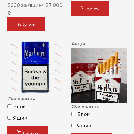
$
600
за ящик
≈ 27 000
Купити
₴
Купити
Акція
Фасування:
Блок
Фасування:
Блок
Ящик
Ящик
В Кошик