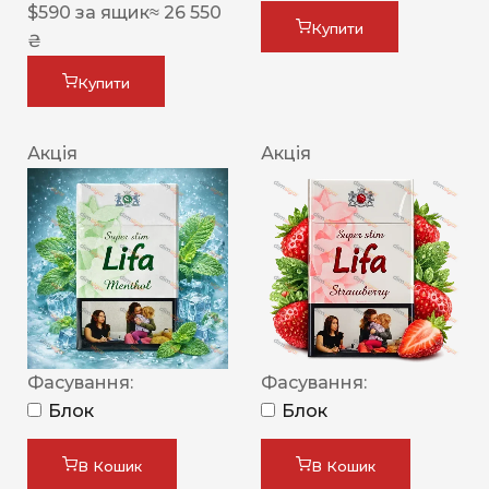
$
590
за ящик
≈ 26 550
Купити
₴
Купити
Акція
Акція
Фасування:
Фасування:
Блок
Блок
В Кошик
В Кошик