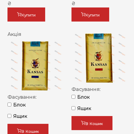
₴
₴
Купити
Купити
Акція
Фасування:
Фасування:
Блок
Блок
Ящик
Ящик
В Кошик
В Кошик