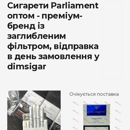
Сигарети Parliament
оптом - преміум-
бренд із
заглибленим
фільтром, відправка
в день замовлення у
dimsigar
Очікується поставка