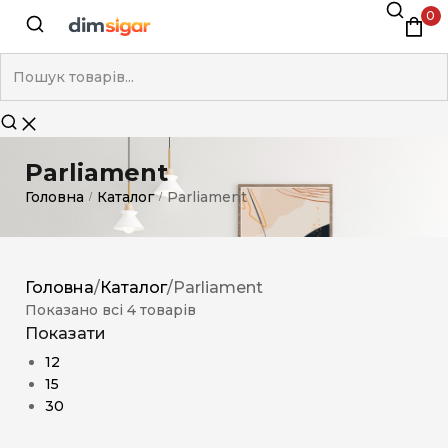
0
Parliament
Головна
Каталог
Parliament
/
/
Головна
/
Каталог
/
Parliament
Показано всі 4 товарів
Показати
12
15
30