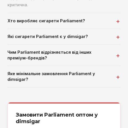
критична.
Хто виробляє сигарети Parliament?
Які сигарети Parliament є у dimsigar?
Чим Parliament відрізняється від інших
преміум-брендів?
Яке мінімальне замовлення Parliament у
dimsigar?
Замовити Parliament оптом у
dimsigar