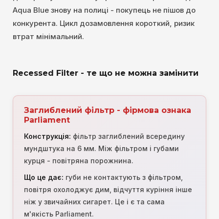
Aqua Blue знову на полиці - покупець не пішов до
конкурента. Цикл дозамовлення короткий, ризик
втрат мінімальний.
Recessed Filter - те що не можна замінити
Заглиблений фільтр - фірмова ознака
Parliament
Конструкція:
фільтр заглиблений всередину
мундштука на 6 мм. Між фільтром і губами
курця - повітряна порожнина.
Що це дає:
губи не контактують з фільтром,
повітря охолоджує дим, відчуття куріння інше
ніж у звичайних сигарет. Це і є та сама
м'якість Parliament.