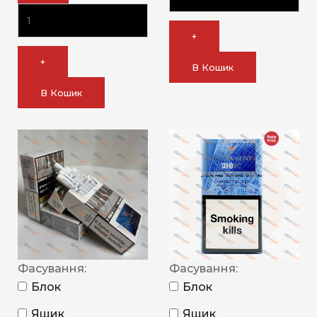
+
+
В Кошик
В Кошик
Фасування:
Фасування:
Блок
Блок
Ящик
Ящик