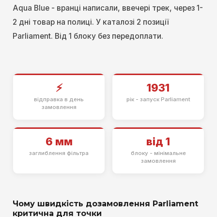
Aqua Blue - вранці написали, ввечері трек, через 1-
2 дні товар на полиці. У каталозі 2 позиції
Parliament. Від 1 блоку без передоплати.
⚡
1931
відправка в день
рік - запуск Parliament
замовлення
6 мм
від 1
заглиблення фільтра
блоку - мінімальне
замовлення
Чому швидкість дозамовлення Parliament
критична для точки