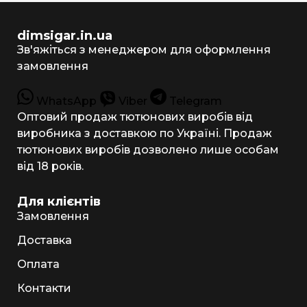
dimsigar.in.ua
Зв'яжіться з менеджером для оформлення
замовлення
WhatsApp
Viber
Telegram
Оптовий продаж тютюнових виробів від
виробника з доставкою по Україні. Продаж
тютюнових виробів дозволено лише особам
від 18 років.
Для клієнтів
Замовлення
Доставка
Оплата
Контакти