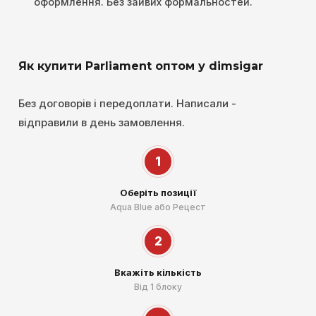
оформлення. Без зайвих формальностей.
Як купити Parliament оптом у dimsigar
Без договорів і передоплати. Написали -
відправили в день замовлення.
1
Оберіть позиції
Aqua Blue або Рецест
2
Вкажіть кількість
Від 1 блоку