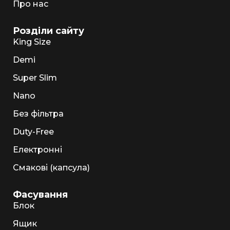
Про нас
Розділи сайту
King Size
Demi
Super Slim
Nano
Без фільтра
Duty-Free
Електронні
Смакові (капсула)
Фасування
Блок
Ящик