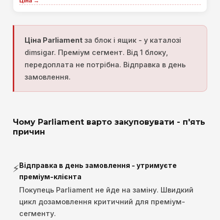
Ціна →
Ціна Parliament
за блок і ящик - у каталозі
dimsigar. Преміум сегмент. Від 1 блоку,
передоплата не потрібна. Відправка в день
замовлення.
Чому Parliament варто закуповувати - п'ять
причин
Відправка в день замовлення - утримуєте
⚡
преміум-клієнта
Покупець Parliament не йде на заміну. Швидкий
цикл дозамовлення критичний для преміум-
сегменту.