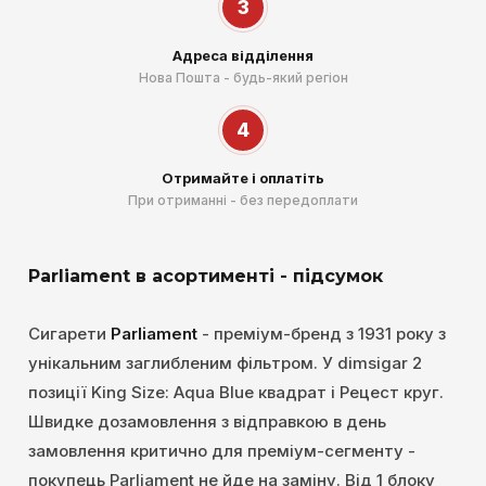
3
Адреса відділення
Нова Пошта - будь-який регіон
4
Отримайте і оплатіть
При отриманні - без передоплати
Parliament в асортименті - підсумок
Сигарети
Parliament
- преміум-бренд з 1931 року з
унікальним заглибленим фільтром. У dimsigar 2
позиції King Size: Aqua Blue квадрат і Рецест круг.
Швидке дозамовлення з відправкою в день
замовлення критично для преміум-сегменту -
покупець Parliament не йде на заміну. Від 1 блоку