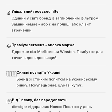
Унікальний recessed filter
🔬
Єдиний у світі бренд із заглибленим фільтром.
Заміни немає - або є на полиці, або клієнт
втрачений.
Преміум сегмент - висока маржа
💎
Дорожче ніж Marlboro чи Winston. Прибуток для
точки відповідно вищий.
Сильні позиції в Україні
🇺🇦
Бренд зі стійким попитом на українському
ринку. Покупець знає, шукає, купує.
Від 1 блоку, без передоплати
📦
dimsigar відправляє Новою Поштою у день