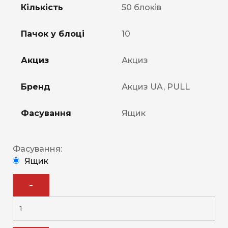
Кількість
50 блоків
Пачок у блоці
10
Акциз
Акциз
Бренд
Акциз UA, PULL
Фасування
Ящик
Фасування:
Ящик
−