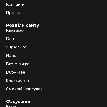
Контакти
Про нас
Розділи сайту
King Size
Demi
Super Slim
Nano
Без фільтра
Duty-Free
Електронні
Смакові (капсула)
Фасування
Блок