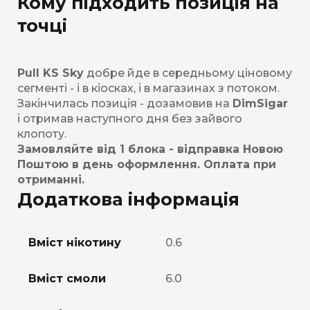
Кому підходить позиція на
точці
Pull KS Sky
добре йде в середньому ціновому
сегменті - і в кіосках, і в магазинах з потоком.
Закінчилась позиція - дозамовив на
DimSigar
і отримав наступного дня без зайвого
клопоту.
Замовляйте від 1 блока - відправка Новою
Поштою в день оформлення. Оплата при
отриманні.
Додаткова інформація
Вміст нікотину
0.6
Вміст смоли
6.0