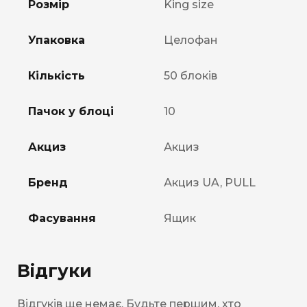
Розмір
King size
Упаковка
Целофан
Кількість
50 блоків
Пачок у блоці
10
Акциз
Акциз
Бренд
Акциз UA, PULL
Фасування
Ящик
Відгуки
Відгуків ще немає. Будьте першим, хто