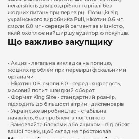
легальність для роздрібної торгівлі без
жодних питань при перевірці. Позиція від
українського виробника
Pull
, нікотин 0.6 мг,
смоли 6.0 мг - середній сегмент за міцністю,
який охоплює найширшу аудиторію покупців.
Що важливо закупщику
- Акциз - легальна викладка на полицю,
жодних проблем при перевірці фіскальними
органами
- Нікотин 0.6, смоли 6.0 - середня крепость,
масовий попит, швидкий оборот
- Формат King Size - стандартний розмір,
підходить до більшості вітрин і диспенсерів
- Українське виробництво - стабільна
наявність, без проблем із логістикою
- Замовляйте блоками або ящиком - під обсяг
вашої точки, щоб склад не простоював