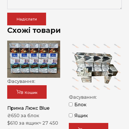
Надіслати
Схожі товари
Фасування:
В Кошик
Фасування:
Блок
Прима Люкс Blue
Ящик
₴
650
за блок
$
610
за ящик
≈ 27 450