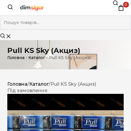
0
Pull KS Sky (Акциз)
Головна
Каталог
Pull KS Sky (Акциз)
/
/
Головна
/
Каталог
/
Pull KS Sky (Акциз)
Під замовлення