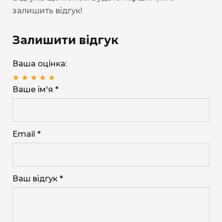
залишить відгук!
Залишити відгук
Ваша оцінка:
★
★
★
★
★
Ваше ім'я *
Email *
Ваш відгук *