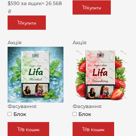
$
590
за ящик
≈ 26 568
Купити
₴
Купити
Акція
Акція
Фасування:
Фасування:
Блок
Блок
В Кошик
В Кошик