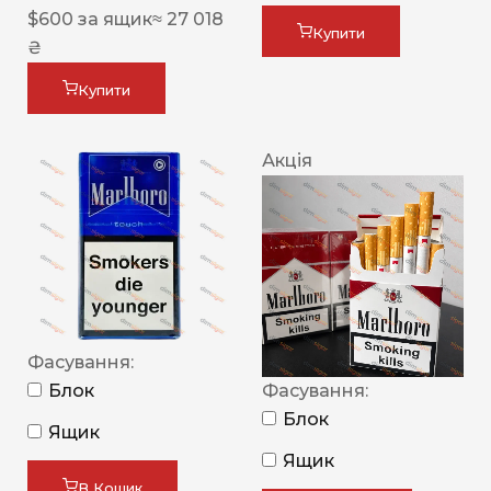
$
600
за ящик
≈ 27 018
Купити
₴
Купити
Акція
Фасування:
Блок
Фасування:
Блок
Ящик
Ящик
В Кошик