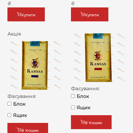
₴
₴
Купити
Купити
Акція
Фасування:
Фасування:
Блок
Блок
Ящик
Ящик
В Кошик
В Кошик