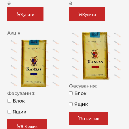
₴
₴
Купити
Купити
Акція
Фасування:
Фасування:
Блок
Блок
Ящик
Ящик
В Кошик
В Кошик