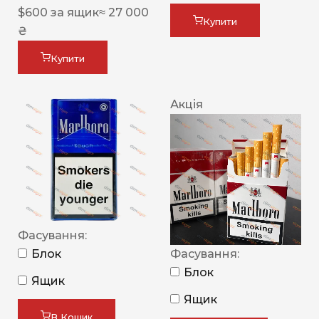
$
600
за ящик
≈ 27 000
Купити
₴
Купити
Акція
Фасування:
Блок
Фасування:
Блок
Ящик
Ящик
В Кошик