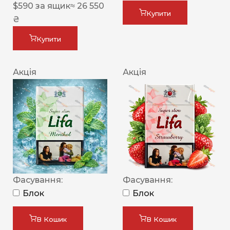
$
590
за ящик
≈ 26 550
Купити
₴
Купити
Акція
Акція
Фасування:
Фасування:
Блок
Блок
В Кошик
В Кошик