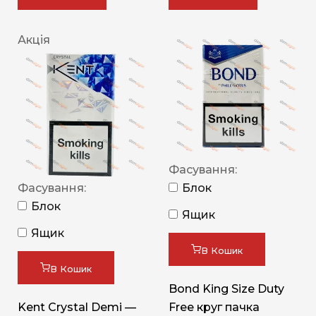
Акція
Фасування:
Фасування:
Блок
Блок
Ящик
Ящик
В Кошик
В Кошик
Bond King Size Duty
Kent Crystal Demi —
Free круг пачка