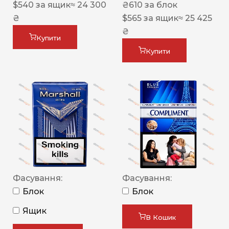
$
540
за ящик
≈ 24 300
₴
610
за блок
₴
$
565
за ящик
≈ 25 425
₴
Купити
Купити
Фасування:
Фасування:
Блок
Блок
Ящик
В Кошик