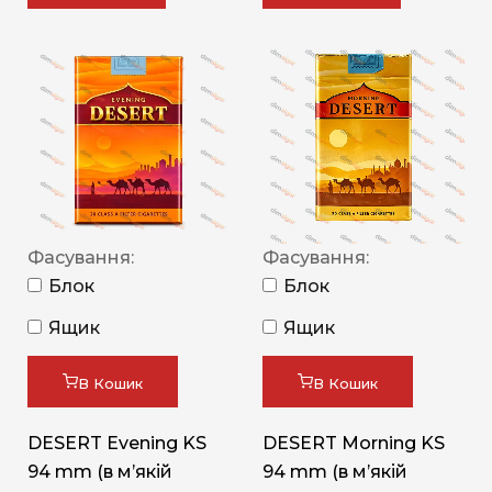
Фасування:
Фасування:
Блок
Блок
Ящик
Ящик
В Кошик
В Кошик
DESERT Evening KS
DESERT Morning KS
94 mm (в мʼякій
94 mm (в мʼякій