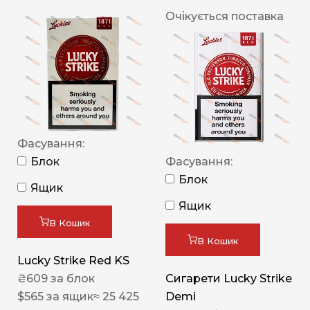
Очікується поставка
Фасування:
Блок
Фасування:
Блок
Ящик
Ящик
В Кошик
В Кошик
Lucky Strike Red KS
₴
609
за блок
Сигарети Lucky Strike
$
565
за ящик
≈ 25 425
Demi