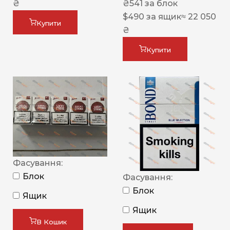
₴
₴
541
за блок
$
490
за ящик
≈ 22 050
Купити
₴
Купити
Фасування:
Блок
Фасування:
Блок
Ящик
Ящик
В Кошик