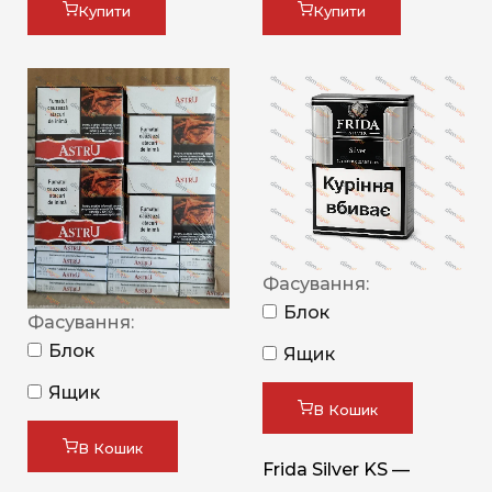
Купити
Купити
Фасування:
Блок
Фасування:
Блок
Ящик
Ящик
В Кошик
В Кошик
Frida Silver KS —