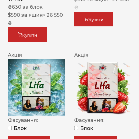
₴
630
за блок
₴
$
590
за ящик
≈ 26 550
Купити
₴
Купити
Акція
Акція
Фасування:
Фасування:
Блок
Блок