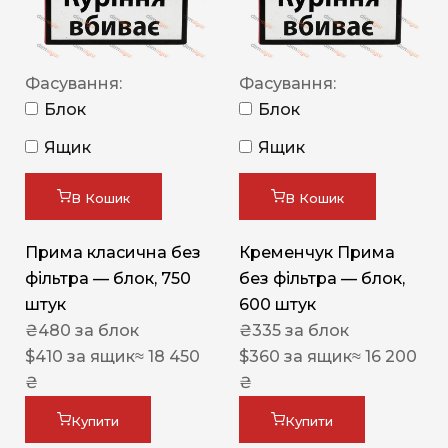
Фасування:
Фасування:
Блок
Блок
Ящик
Ящик
В Кошик
В Кошик
Прима класична без
Кременчук Прима
фільтра — блок, 750
без фільтра — блок,
штук
600 штук
₴
480
за блок
₴
335
за блок
$
410
за ящик
≈ 18 450
$
360
за ящик
≈ 16 200
₴
₴
Купити
Купити