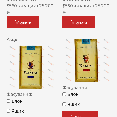
$
560
за ящик
≈ 25 200
$
560
за ящик
≈ 25 200
₴
₴
Купити
Купити
Акція
Фасування:
Фасування:
Блок
Блок
Ящик
Ящик