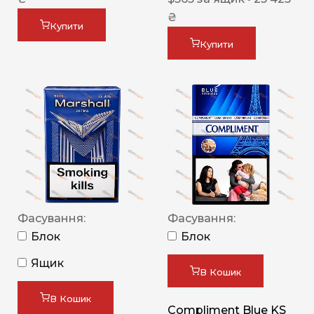
₴
Купити
Купити
Фасування:
Фасування:
Блок
Блок
Ящик
В Кошик
В Кошик
Compliment Blue KS