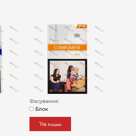
Фасування:
Блок
В Кошик