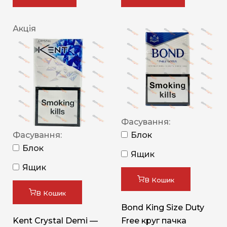
Акція
Фасування:
Фасування:
Блок
Блок
Ящик
Ящик
В Кошик
В Кошик
Bond King Size Duty
Kent Crystal Demi —
Free круг пачка