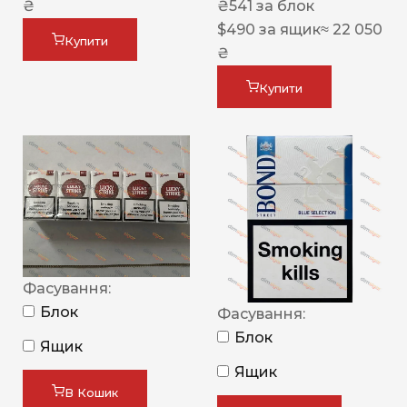
₴
₴
541
за блок
$
490
за ящик
≈ 22 050
Купити
₴
Купити
Фасування:
Блок
Фасування:
Блок
Ящик
Ящик
В Кошик