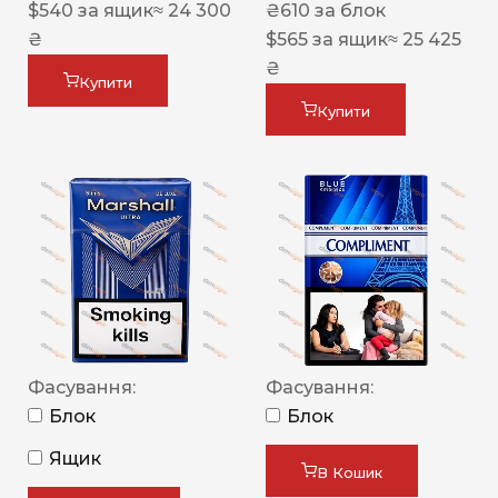
$
540
за ящик
≈ 24 300
₴
610
за блок
₴
$
565
за ящик
≈ 25 425
₴
Купити
Купити
Фасування:
Фасування:
Блок
Блок
Ящик
В Кошик