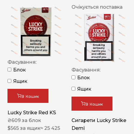
Очікується поставка
Фасування:
Блок
Фасування:
Блок
Ящик
Ящик
В Кошик
В Кошик
Lucky Strike Red KS
₴
609
за блок
Сигарети Lucky Strike
$
565
за ящик
≈ 25 425
Demi