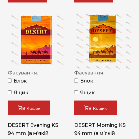
Фасування:
Фасування:
Блок
Блок
Ящик
Ящик
В Кошик
В Кошик
DESERT Evening KS
DESERT Morning KS
94 mm (в мʼякій
94 mm (в мʼякій