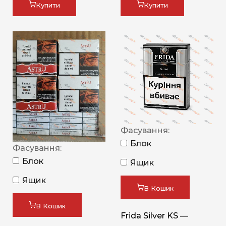
Купити
Купити
Фасування:
Блок
Фасування:
Блок
Ящик
Ящик
В Кошик
В Кошик
Frida Silver KS —