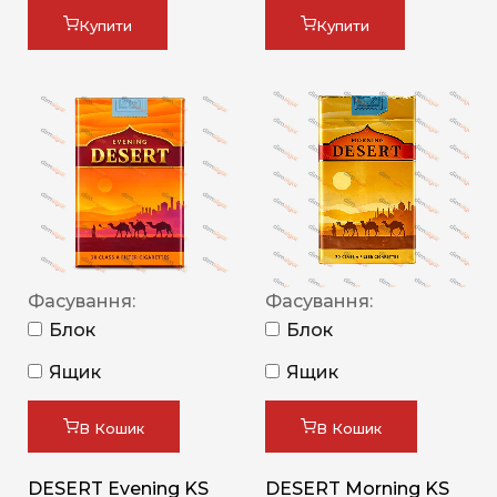
Купити
Купити
Фасування:
Фасування:
Блок
Блок
Ящик
Ящик
В Кошик
В Кошик
DESERT Evening KS
DESERT Morning KS