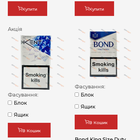
Купити
Купити
Акція
Фасування:
Фасування:
Блок
Блок
Ящик
Ящик
В Кошик
В Кошик
Bond King Size Duty