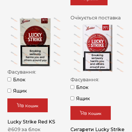
Очікується поставка
Фасування:
Блок
Фасування:
Блок
Ящик
Ящик
В Кошик
В Кошик
Lucky Strike Red KS
₴
609
за блок
Сигарети Lucky Strike