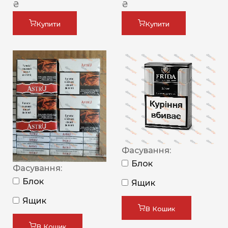
₴
₴
Купити
Купити
Фасування:
Блок
Фасування:
Блок
Ящик
Ящик
В Кошик
В Кошик