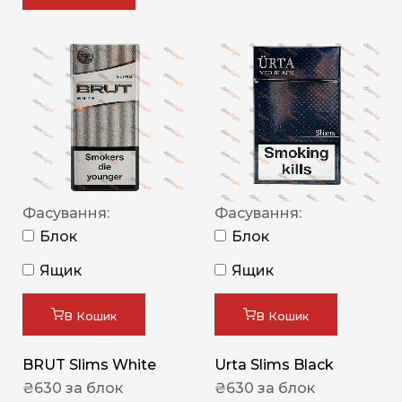
Фасування:
Фасування:
Блок
Блок
Ящик
Ящик
В Кошик
В Кошик
BRUT Slims White
Urta Slims Black
₴
630
за блок
₴
630
за блок