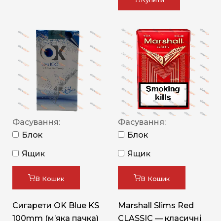
Фасування:
Фасування:
Блок
Блок
Ящик
Ящик
В Кошик
В Кошик
Сигарети OK Blue KS
Marshall Slims Red
100mm (м’яка пачка)
CLASSIC — класичні