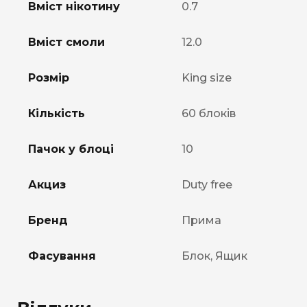
Вміст нікотину
0.7
Вміст смоли
12.0
Розмір
King size
Кількість
60 блоків
Пачок у блоці
10
Акциз
Duty free
Бренд
Прима
Фасування
Блок, Ящик