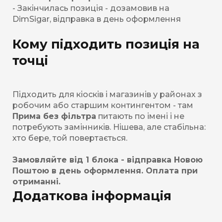
- Закінчилась позиція - дозамовив на
DimSigar, відправка в день оформлення
Кому підходить позиція на
точці
Підходить для кіосків і магазинів у районах з
робочим або старшим контингентом - там
Прима без фільтра
питають по імені і не
потребують замінників. Нішева, але стабільна:
хто бере, той повертається.
Замовляйте від 1 блока - відправка Новою
Поштою в день оформлення. Оплата при
отриманні.
Додаткова інформація