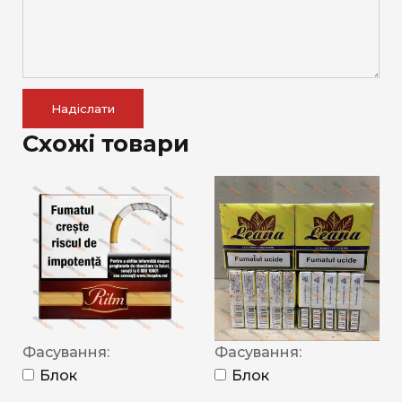
Надіслати
Схожі товари
Фасування:
Фасування:
Блок
Блок