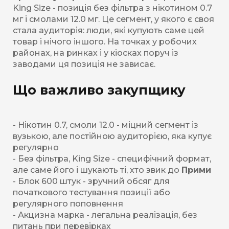
King Size - позиція без фільтра з нікотином 0.7
мг і смолами 12.0 мг. Це сегмент, у якого є своя
стала аудиторія: люди, які купують саме цей
товар і нічого іншого. На точках у робочих
районах, на ринках і у кіосках поруч із
заводами ця позиція не зависає.
Що важливо закупщику
- Нікотин 0.7, смоли 12.0 - міцний сегмент із
вузькою, але постійною аудиторією, яка купує
регулярно
- Без фільтра, King Size - специфічний формат,
але саме його і шукають ті, хто звик до
Прими
- Блок 600 штук - зручний обсяг для
початкового тестування позиції або
регулярного поповнення
- Акцизна марка - легальна реалізація, без
питань при перевірках