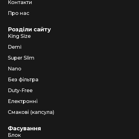
Контакти
Про нас
Розділи сайту
King Size
Demi
Super Slim
Nano
Без фільтра
Duty-Free
Електронні
Смакові (капсула)
Фасування
Блок