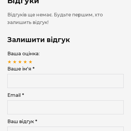
Відгуки
Відгуків ще немає. Будьте першим, хто
залишить відгук!
Залишити відгук
Ваша оцінка:
★
★
★
★
★
Ваше ім'я *
Email *
Ваш відгук *