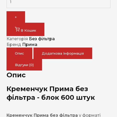
+
В Кошик
Категорія
Без фільтра
Бренд
Прима
Опис
Додаткова Інформація
Відгуки (0)
Опис
Кременчук Прима без
фільтра - блок 600 штук
Кременчук Прима без фільтра
у форматі