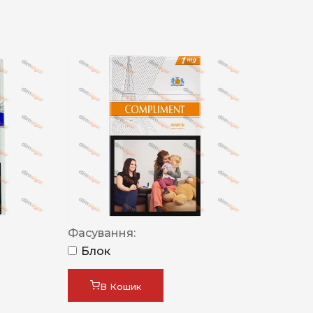
Фасування:
Блок
В Кошик