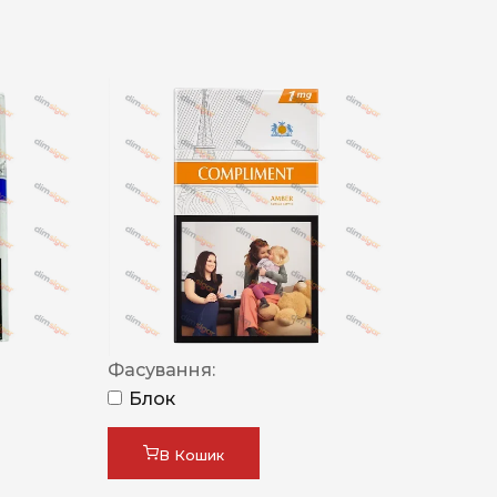
Фасування:
Блок
В Кошик