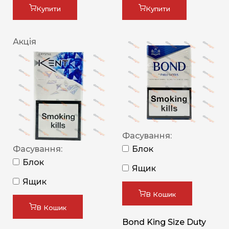
Купити
Купити
Акція
Фасування:
Фасування:
Блок
Блок
Ящик
Ящик
В Кошик
В Кошик
Bond King Size Duty