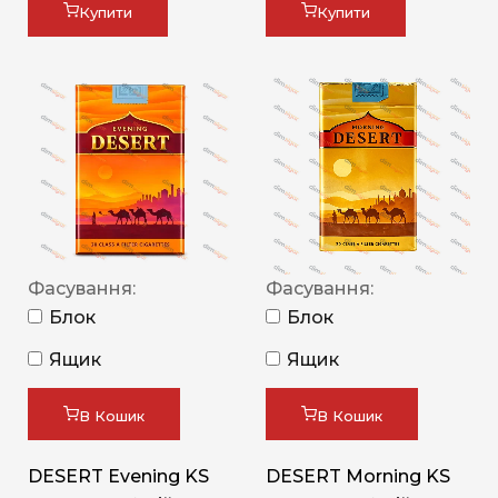
Купити
Купити
Фасування:
Фасування:
Блок
Блок
Ящик
Ящик
В Кошик
В Кошик
DESERT Evening KS
DESERT Morning KS