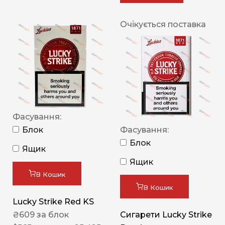
Очікується поставка
Фасування:
Блок
Фасування:
Блок
Ящик
Ящик
В Кошик
В Кошик
Lucky Strike Red KS
₴
609
за блок
Сигарети Lucky Strike