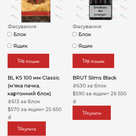
Фасування:
Фасування:
Блок
Блок
Ящик
Ящик
В Кошик
В Кошик
BL KS 100 мм Classic
BRUT Slims Black
(м’яка пачка,
₴
630
за блок
картонний блок)
$
590
за ящик
≈ 26 550
₴
613
за блок
₴
$
570
за ящик
≈ 25 650
Купити
₴
Купити