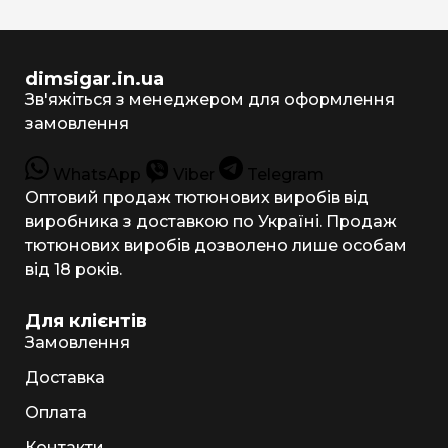
dimsigar.in.ua
Зв'яжіться з менеджером для оформлення
замовлення
WhatsApp
Viber
Telegram
Оптовий продаж тютюнових виробів від
виробника з доставкою по Україні. Продаж
тютюнових виробів дозволено лише особам
від 18 років.
Для клієнтів
Замовлення
Доставка
Оплата
Контакти