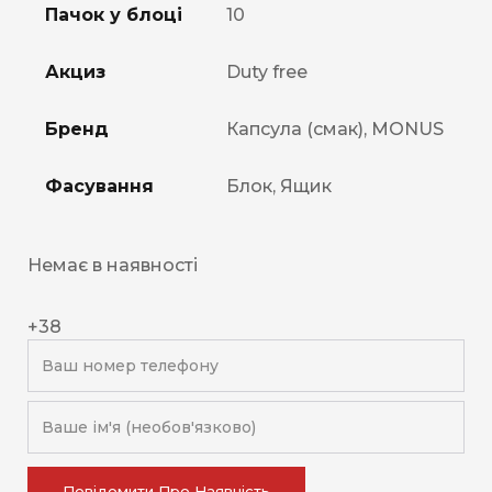
Пачок у блоці
10
Акциз
Duty free
Бренд
Капсула (смак), MONUS
Фасування
Блок, Ящик
Немає в наявності
+38
Повідомити Про Наявність