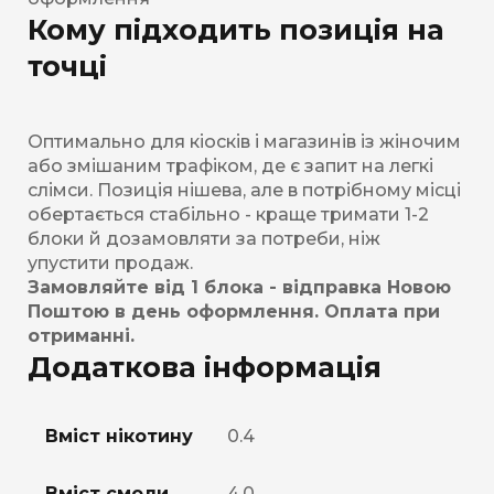
Кому підходить позиція на
точці
Оптимально для кіосків і магазинів із жіночим
або змішаним трафіком, де є запит на легкі
слімси. Позиція нішева, але в потрібному місці
обертається стабільно - краще тримати 1-2
блоки й дозамовляти за потреби, ніж
упустити продаж.
Замовляйте від 1 блока - відправка Новою
Поштою в день оформлення. Оплата при
отриманні.
Додаткова інформація
Вміст нікотину
0.4
Вміст смоли
4.0