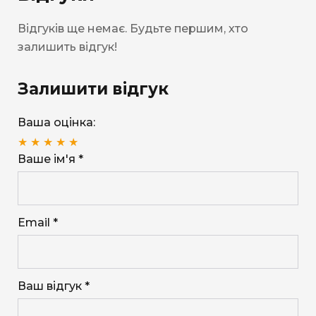
Відгуків ще немає. Будьте першим, хто
залишить відгук!
Залишити відгук
Ваша оцінка:
★
★
★
★
★
Ваше ім'я *
Email *
Ваш відгук *