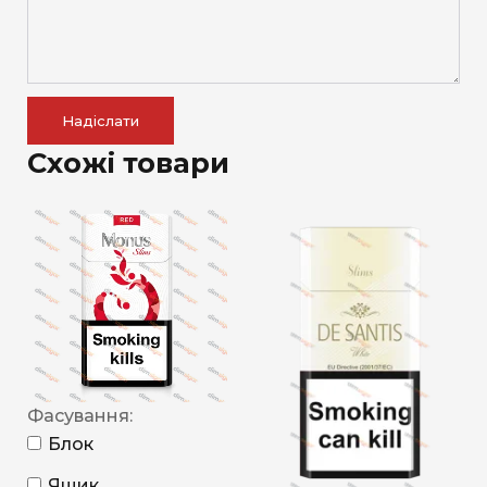
Надіслати
Схожі товари
Фасування:
Блок
Ящик