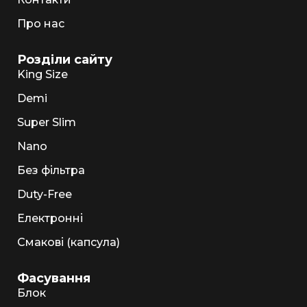
Про нас
Розділи сайту
King Size
Demi
Super Slim
Nano
Без фільтра
Duty-Free
Електронні
Смакові (капсула)
Фасування
Блок