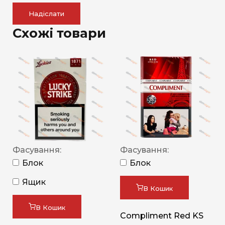
Надіслати
Схожі товари
Фасування:
Фасування:
Блок
Блок
Ящик
В Кошик
В Кошик
Compliment Red KS