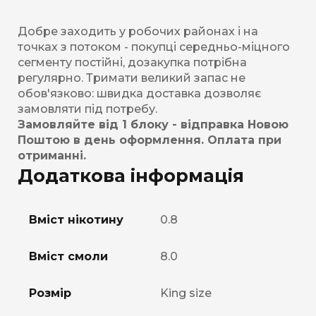
Добре заходить у робочих районах і на
точках з потоком - покупці середньо-міцного
сегменту постійні, дозакупка потрібна
регулярно. Тримати великий запас не
обов'язково: швидка доставка дозволяє
замовляти під потребу.
Замовляйте від 1 блоку - відправка Новою
Поштою в день оформлення. Оплата при
отриманні.
Додаткова інформація
Вміст нікотину
0.8
Вміст смоли
8.0
Розмір
King size