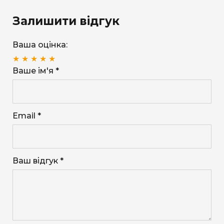
Залишити відгук
Ваша оцінка:
★
★
★
★
★
Ваше ім'я *
Email *
Ваш відгук *