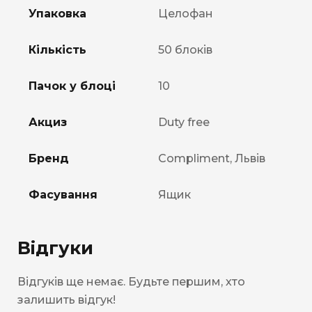
Упаковка
Целофан
Кількість
50 блоків
Пачок у блоці
10
Акциз
Duty free
Бренд
Compliment, Львів
Фасування
Ящик
Відгуки
Відгуків ще немає. Будьте першим, хто
залишить відгук!