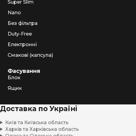
Super Slim
Nano
Без фільтра
Duty-Free
Електронні
Смакові (капсула)
Фасування
Блок
Ящик
Доставка по Україні
Київ та Київська область
Харків та Харківська область
Одеса та Одеська область