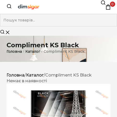
0
Compliment KS Black
Головна
Каталог
Compliment KS Black
/
/
Головна
/
Каталог
/
Compliment KS Black
Немає в наявності