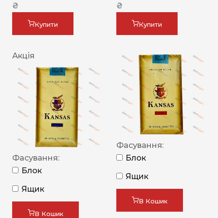
₴
₴
Купити
Купити
Акція
Фасування:
Фасування:
Блок
Блок
Ящик
Ящик
В Кошик
В Кошик