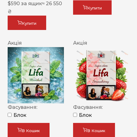
$
590
за ящик
≈ 26 550
Купити
₴
Купити
Акція
Акція
Фасування:
Фасування:
Блок
Блок
В Кошик
В Кошик