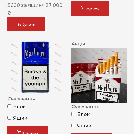
$
600
за ящик
≈ 27 000
Купити
₴
Купити
Акція
Фасування:
Блок
Фасування:
Блок
Ящик
Ящик
В Кошик