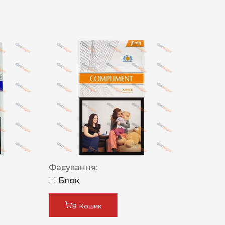
Фасування:
Блок
В Кошик