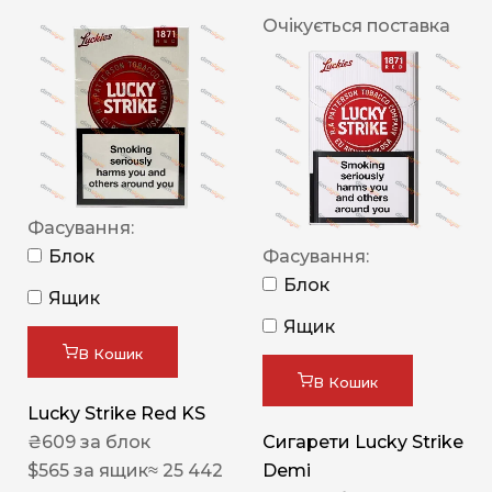
Очікується поставка
Фасування:
Блок
Фасування:
Блок
Ящик
Ящик
В Кошик
В Кошик
Lucky Strike Red KS
₴
609
за блок
Сигарети Lucky Strike
$
565
за ящик
≈ 25 442
Demi