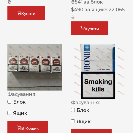
₴
₴
541
за блок
$
490
за ящик
≈ 22 065
Купити
₴
Купити
Фасування:
Блок
Фасування:
Блок
Ящик
Ящик
В Кошик