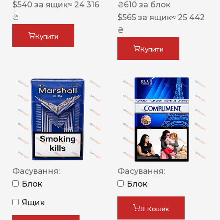
$
540
за ящик
≈ 24 316
₴
610
за блок
₴
$
565
за ящик
≈ 25 442
₴
Купити
Купити
Фасування:
Фасування:
Блок
Блок
Ящик
В Кошик