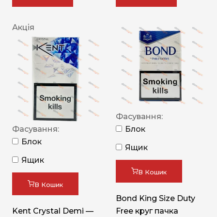
Акція
Фасування:
Фасування:
Блок
Блок
Ящик
Ящик
В Кошик
В Кошик
Bond King Size Duty
Kent Crystal Demi —
Free круг пачка