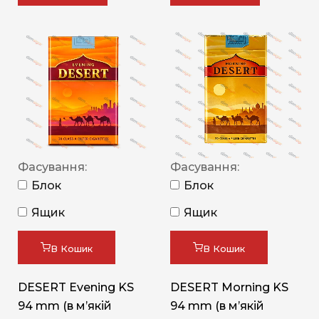
Фасування:
Фасування:
Блок
Блок
Ящик
Ящик
В Кошик
В Кошик
DESERT Evening KS
DESERT Morning KS
94 mm (в мʼякій
94 mm (в мʼякій