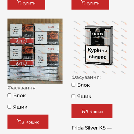
Купити
Купити
Фасування:
Блок
Фасування:
Блок
Ящик
Ящик
В Кошик
В Кошик
Frida Silver KS —