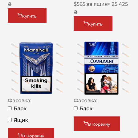
₴
$
565
за ящик
≈ 25 425
₴
Купить
Купить
Фасовка:
Фасовка:
Блок
Блок
Ящик
В Корзину
В Корзину