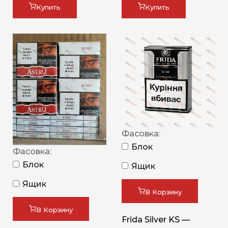
Купить
Купить
Фасовка:
Блок
Фасовка:
Блок
Ящик
Ящик
В Корзину
В Корзину
Frida Silver KS —