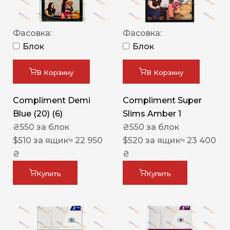
Фасовка:
Фасовка:
Блок
Блок
В Корзину
В Корзину
Compliment Demi
Compliment Super
Blue (20) (6)
Slims Amber 1
₴
550
за блок
₴
550
за блок
$
510
за ящик
≈ 22 950
$
520
за ящик
≈ 23 400
₴
₴
Купить
Купить