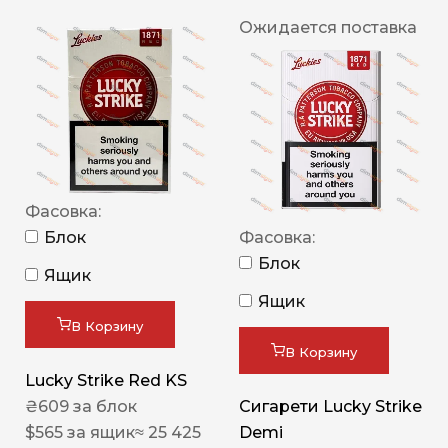
Ожидается поставка
Фасовка:
Блок
Фасовка:
Блок
Ящик
Ящик
В Корзину
В Корзину
Lucky Strike Red KS
₴
609
за блок
Сигарети Lucky Strike
$
565
за ящик
≈ 25 425
Demi