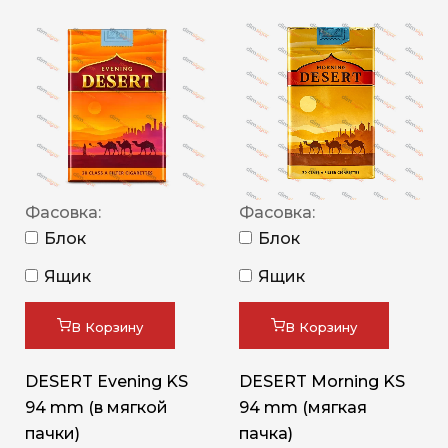
Фасовка:
Фасовка:
Блок
Блок
Ящик
Ящик
В Корзину
В Корзину
DESERT Evening KS
DESERT Morning KS
94 mm (в мягкой
94 mm (мягкая
пачки)
пачка)