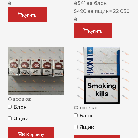
₴
₴
541
за блок
$
490
за ящик
≈ 22 050
Купить
₴
Купить
Фасовка:
Блок
Фасовка:
Блок
Ящик
Ящик
В Корзину