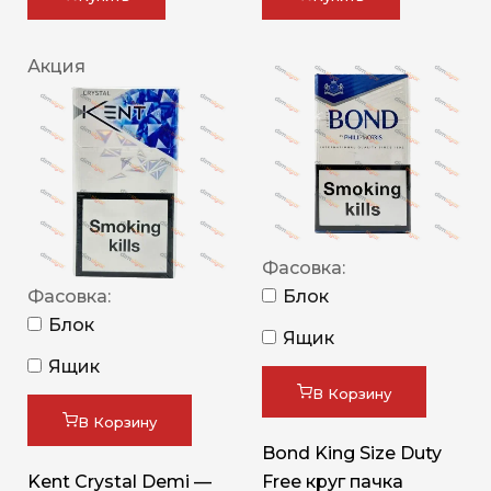
Акция
Фасовка:
Фасовка:
Блок
Блок
Ящик
Ящик
В Корзину
В Корзину
Bond King Size Duty
Kent Crystal Demi —
Free круг пачка