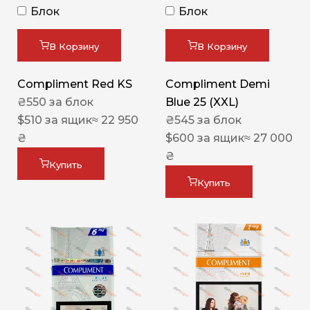
Блок
Блок
В Корзину
В Корзину
Compliment Red KS
Compliment Demi
₴
550
за блок
Blue 25 (XXL)
$
510
за ящик
≈ 22 950
₴
545
за блок
₴
$
600
за ящик
≈ 27 000
₴
Купить
Купить