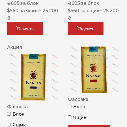
₴
605
за блок
₴
605
за блок
$
560
за ящик
≈ 25 200
$
560
за ящик
≈ 25 200
₴
₴
Купить
Купить
Акция
Фасовка:
Фасовка:
Блок
Блок
Ящик
Ящик