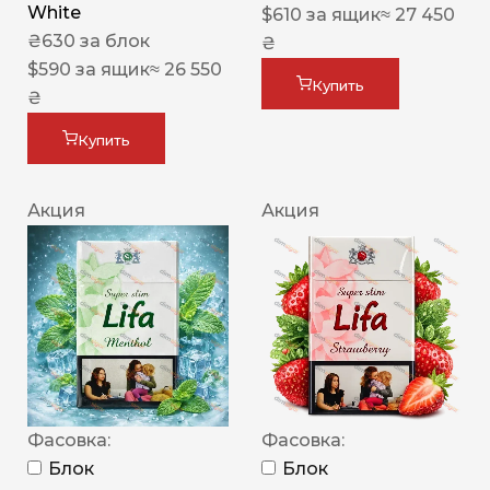
White
$
610
за ящик
≈ 27 450
₴
630
за блок
₴
$
590
за ящик
≈ 26 550
Купить
₴
Купить
Акция
Акция
Фасовка:
Фасовка:
Блок
Блок