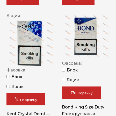
Акция
Фасовка:
Фасовка:
Блок
Блок
Ящик
Ящик
В Корзину
В Корзину
Bond King Size Duty
Kent Crystal Demi —
Free круг пачка