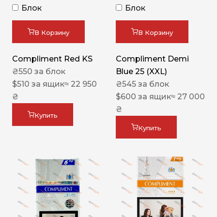
Блок
Блок
В Корзину
В Корзину
Compliment Red KS
Compliment Demi
₴
550
за блок
Blue 25 (XXL)
$
510
за ящик
≈ 22 950
₴
545
за блок
₴
$
600
за ящик
≈ 27 000
₴
Купить
Купить