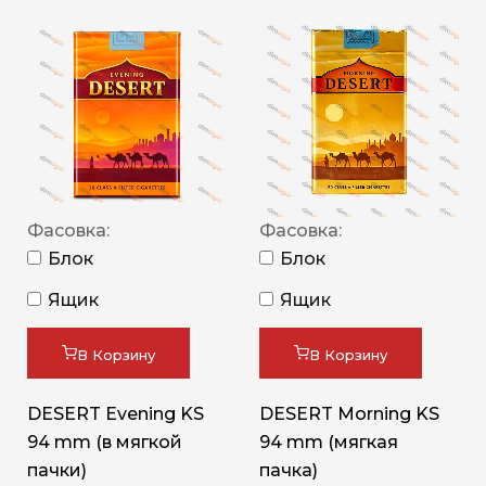
Фасовка:
Фасовка:
Блок
Блок
Ящик
Ящик
В Корзину
В Корзину
DESERT Evening KS
DESERT Morning KS
94 mm (в мягкой
94 mm (мягкая
пачки)
пачка)