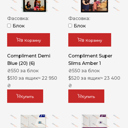
Фасовка:
Фасовка:
Блок
Блок
В Корзину
В Корзину
Compliment Demi
Compliment Super
Blue (20) (6)
Slims Amber 1
₴
550
за блок
₴
550
за блок
$
510
за ящик
≈ 22 950
$
520
за ящик
≈ 23 400
₴
₴
Купить
Купить