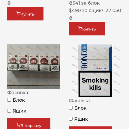
₴
₴
541
за блок
$
490
за ящик
≈ 22 050
Купить
₴
Купить
Фасовка:
Блок
Фасовка:
Блок
Ящик
Ящик
В Корзину