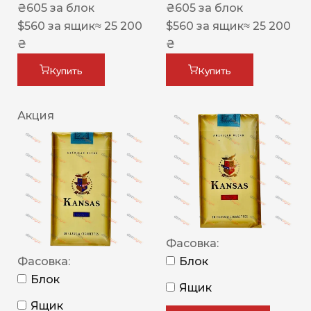
₴
605
за блок
₴
605
за блок
$
560
за ящик
≈ 25 200
$
560
за ящик
≈ 25 200
₴
₴
Купить
Купить
Акция
Фасовка:
Фасовка:
Блок
Блок
Ящик
Ящик