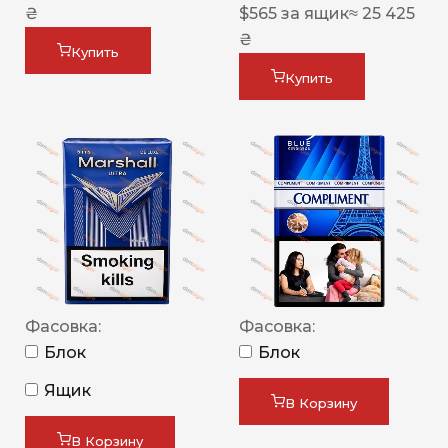
₴
$
565
за ящик
≈ 25 425
₴
Купить
Купить
Фасовка:
Фасовка:
Блок
Блок
Ящик
В Корзину
В Корзину