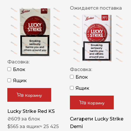
Ожидается поставка
Фасовка:
Блок
Фасовка:
Блок
Ящик
Ящик
В Корзину
В Корзину
Lucky Strike Red KS
₴
609
за блок
Сигарети Lucky Strike
$
565
за ящик
≈ 25 425
Demi