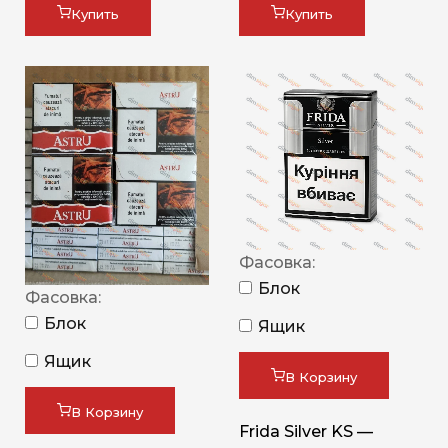
Купить
Купить
Фасовка:
Блок
Фасовка:
Блок
Ящик
Ящик
В Корзину
В Корзину
Frida Silver KS —