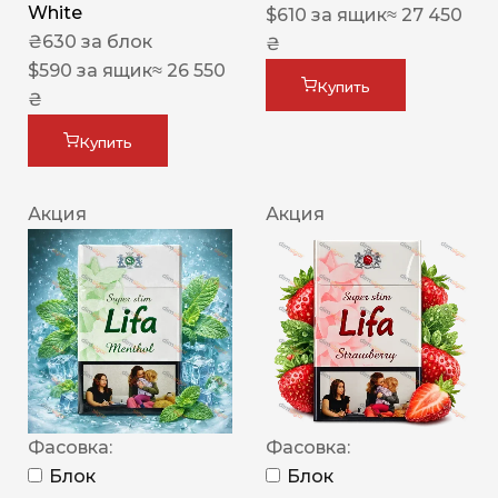
White
$
610
за ящик
≈ 27 450
₴
630
за блок
₴
$
590
за ящик
≈ 26 550
Купить
₴
Купить
Акция
Акция
Фасовка:
Фасовка:
Блок
Блок