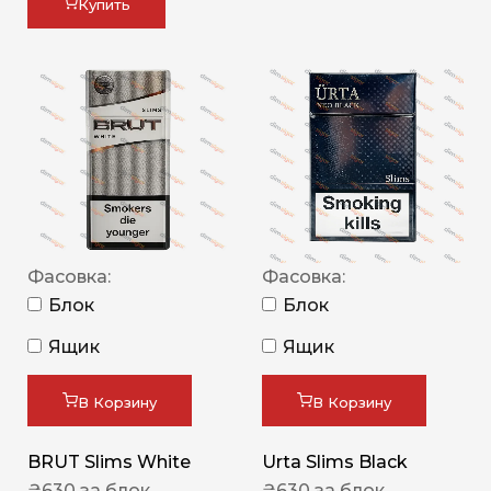
Купить
Фасовка:
Фасовка:
Блок
Блок
Ящик
Ящик
В Корзину
В Корзину
BRUT Slims White
Urta Slims Black
₴
630
за блок
₴
630
за блок