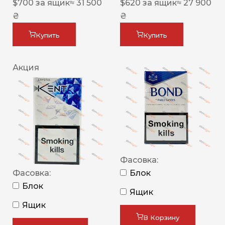
$
700
за ящик
≈ 31 500
$
620
за ящик
≈ 27 900
₴
₴
Купить
Купить
Акция
Фасовка:
Фасовка:
Блок
Блок
Ящик
Ящик
В Корзину