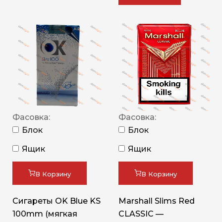
Фасовка:
Фасовка:
Блок
Блок
Ящик
Ящик
В Корзину
В Корзину
Сигареты OK Blue KS
Marshall Slims Red
100mm (мягкая
CLASSIC —