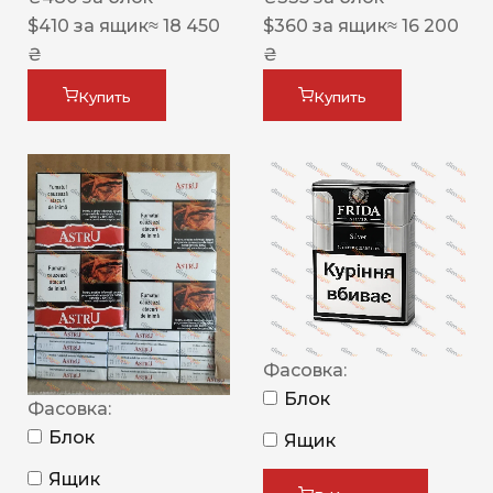
$
410
за ящик
≈ 18 450
$
360
за ящик
≈ 16 200
₴
₴
Купить
Купить
Фасовка:
Блок
Фасовка:
Блок
Ящик
Ящик