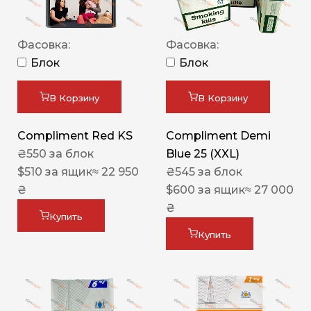
Фасовка:
Фасовка:
Блок
Блок
В Корзину
В Корзину
Compliment Red KS
Compliment Demi
₴
550
за блок
Blue 25 (XXL)
$
510
за ящик
≈ 22 950
₴
545
за блок
₴
$
600
за ящик
≈ 27 000
₴
Купить
Купить