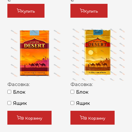
Купить
Купить
Фасовка:
Фасовка:
Блок
Блок
Ящик
Ящик
В Корзину
В Корзину