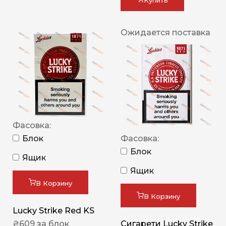
Ожидается поставка
Фасовка:
Блок
Фасовка:
Блок
Ящик
Ящик
В Корзину
В Корзину
Lucky Strike Red KS
₴
609
за блок
Сигарети Lucky Strike