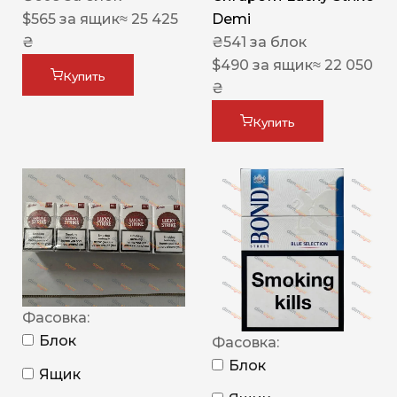
$
565
за ящик
≈ 25 425
Demi
₴
₴
541
за блок
$
490
за ящик
≈ 22 050
Купить
₴
Купить
Фасовка:
Блок
Фасовка:
Блок
Ящик