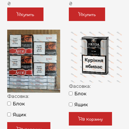
₴
₴
Купить
Купить
Фасовка:
Блок
Фасовка:
Блок
Ящик
Ящик
В Корзину