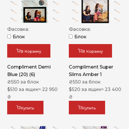
Фасовка:
Фасовка:
Блок
Блок
В Корзину
В Корзину
Compliment Demi
Compliment Super
Blue (20) (6)
Slims Amber 1
₴
550
за блок
₴
550
за блок
$
510
за ящик
≈ 22 950
$
520
за ящик
≈ 23 400
₴
₴
Купить
Купить