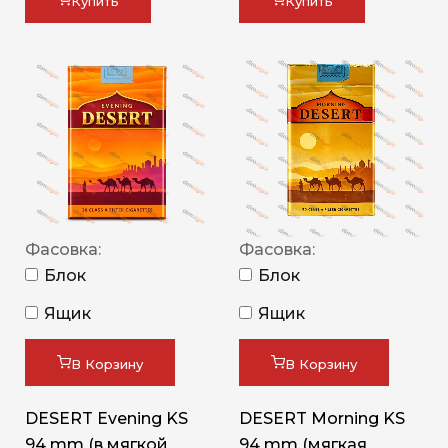
Купить
Купить
Фасовка:
Фасовка:
Блок
Блок
Ящик
Ящик
В Корзину
В Корзину
DESERT Evening KS
DESERT Morning KS
94 mm (в мягкой
94 mm (мягкая