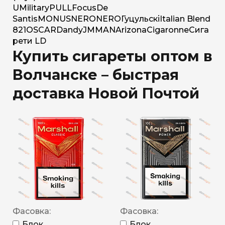
U
Military
PULL
Focus
De
Santis
MONUS
NERO
NERO
Гуцульскі
Italian Blend
821
OSCAR
Dandy
JM
MAN
Arizona
Cigaronne
Сига
рети LD
Купить сигареты оптом в
Волчанске – быстрая
доставка Новой Почтой
Фасовка:
Фасовка:
Блок
Блок