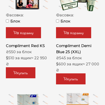
Фасовка:
Фасовка:
Блок
Блок
В Корзину
В Корзину
Compliment Red KS
Compliment Demi
₴
550
за блок
Blue 25 (XXL)
$
510
за ящик
≈ 22 950
₴
545
за блок
₴
$
600
за ящик
≈ 27 000
₴
Купить
Купить