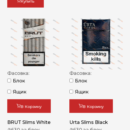
Купить
Фасовка:
Фасовка:
Блок
Блок
Ящик
Ящик
В Корзину
В Корзину
BRUT Slims White
Urta Slims Black
₴
630
за блок
₴
630
за блок