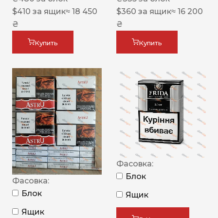
$
410
за ящик
≈ 18 450
$
360
за ящик
≈ 16 200
₴
₴
Купить
Купить
Фасовка:
Блок
Фасовка:
Блок
Ящик
Ящик