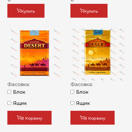
Купить
Купить
Фасовка:
Фасовка:
Блок
Блок
Ящик
Ящик
В Корзину
В Корзину