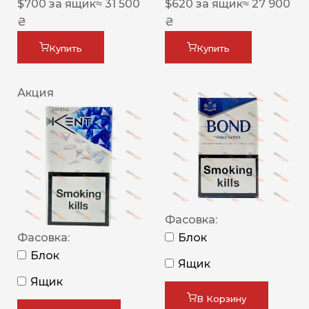
$
700
за ящик
≈ 31 500
$
620
за ящик
≈ 27 900
₴
₴
Купить
Купить
Акция
Фасовка:
Фасовка:
Блок
Блок
Ящик
Ящик
В Корзину