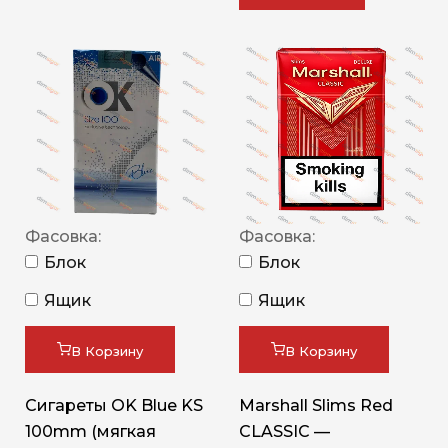
Фасовка:
Фасовка:
Блок
Блок
Ящик
Ящик
В Корзину
В Корзину
Сигареты OK Blue KS
Marshall Slims Red
100mm (мягкая
CLASSIC —