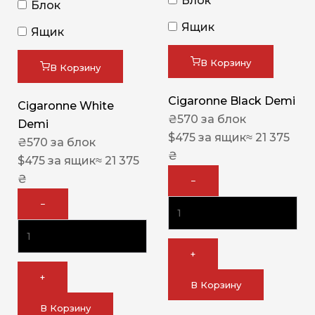
Блок
Блок
Ящик
Ящик
В Корзину
В Корзину
Cigaronne Black Demi
Cigaronne White
₴
570
за блок
Demi
$
475
за ящик
≈ 21 375
₴
570
за блок
₴
$
475
за ящик
≈ 21 375
₴
−
−
+
+
В Корзину
В Корзину