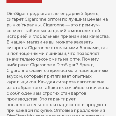
DimSigar предлагает легендарный бренд
сигарет Cigaronne оптом по лучшим ценам на
рынке Украины. Cigaronne — это премиум-
сегмент табачных изделий с многолетней
историей и глобальным признанием качества.
В нашем магазине вы можете заказать
сигареты Cigaronne отдельными блоками, так
и полноценными ящиками, что позволяет
значительно сэкономить на опте. Почему
выбирают Cigaronne в DimSigar? Бренд
Cigaronne славится крепостью и насыщенным
вкусом, который притягивает опытных
курильщиков. Каждая сигарета изготовлена
из отобранного табака высочайшего качества
с соблюдением строгих стандартов
производства. Это гарантирует
последовательность и надежность продукта
при каждой покупке. Оптовые предложения