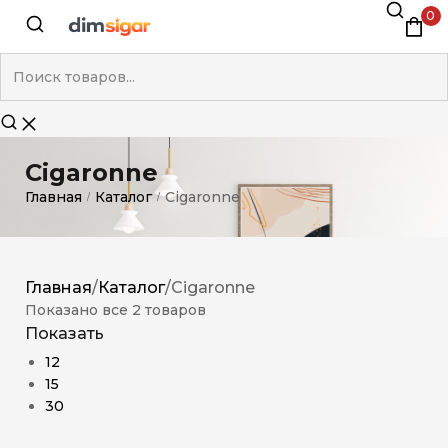
0
Cigaronne
Главная
Каталог
Cigaronne
/
/
Главная
/
Каталог
/
Cigaronne
Показано все 2 товаров
Показать
12
15
30