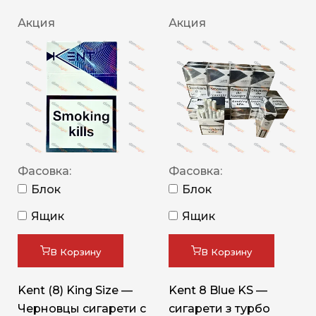
Акция
Акция
Фасовка:
Фасовка:
Блок
Блок
Ящик
Ящик
В Корзину
В Корзину
Kent (8) King Size —
Kent 8 Blue KS —
Черновцы сигарети с
сигарети з турбо