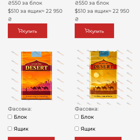
₴
550
за блок
₴
550
за блок
$
510
за ящик
≈ 22 950
$
510
за ящик
≈ 22 950
₴
₴
Купить
Купить
Фасовка:
Фасовка:
Блок
Блок
Ящик
Ящик