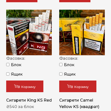
Фасовка:
Фасовка:
Блок
Блок
Ящик
Ящик
В Корзину
В Корзину
Сигарети King KS Red
Сигарети Camel
₴
540
за блок
Yellow KS (квадрат)