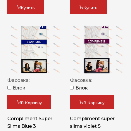
Купить
Купить
Фасовка:
Фасовка:
Блок
Блок
В Корзину
В Корзину
Compliment Super
Compliment super
Slims Blue 3
slims violet 5