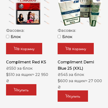
Фасовка:
Фасовка:
Блок
Блок
В Корзину
В Корзину
Compliment Red KS
Compliment Demi
₴
550
за блок
Blue 25 (XXL)
$
510
за ящик
≈ 22 950
₴
545
за блок
₴
$
600
за ящик
≈ 27 000
₴
Купить
Купить