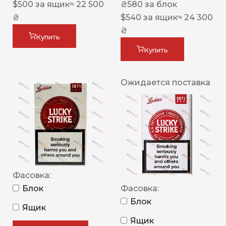
$
500
за ящик
≈ 22 500
₴
580
за блок
₴
$
540
за ящик
≈ 24 300
₴
Купить
Купить
Ожидается поставка
Фасовка:
Блок
Фасовка:
Блок
Ящик
Ящик