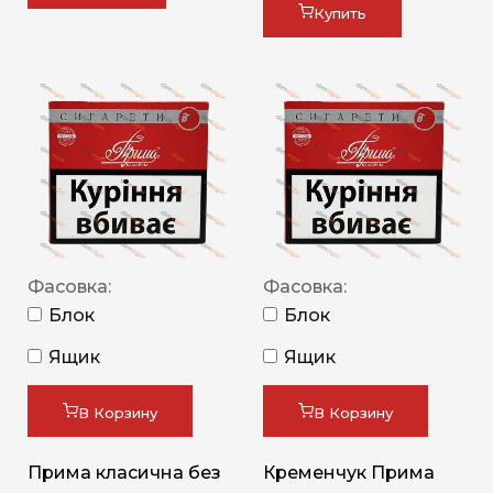
Купить
Фасовка:
Фасовка:
Блок
Блок
Ящик
Ящик
В Корзину
В Корзину
Прима класична без
Кременчук Прима