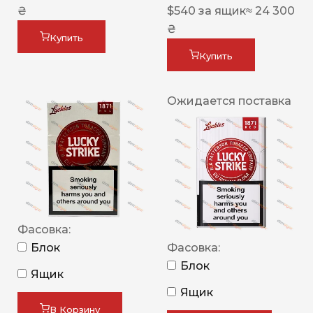
₴
$
540
за ящик
≈ 24 300
₴
Купить
Купить
Ожидается поставка
Фасовка:
Блок
Фасовка:
Блок
Ящик
Ящик
В Корзину