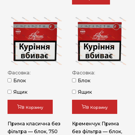
Фасовка:
Фасовка:
Блок
Блок
Ящик
Ящик
В Корзину
В Корзину
Прима класична без
Кременчук Прима
фільтра — блок, 750
без фільтра — блок,