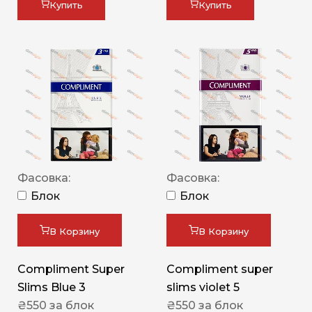
Купить
Купить
Фасовка:
Фасовка:
Блок
Блок
В Корзину
В Корзину
Compliment Super
Compliment super
Slims Blue 3
slims violet 5
₴
550
за блок
₴
550
за блок