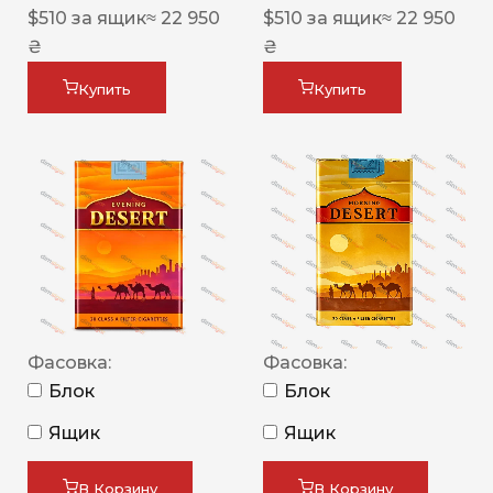
$
510
за ящик
≈ 22 950
$
510
за ящик
≈ 22 950
₴
₴
Купить
Купить
Фасовка:
Фасовка:
Блок
Блок
Ящик
Ящик
В Корзину
В Корзину