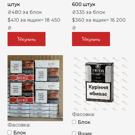
штук
600 штук
₴
480
за блок
₴
335
за блок
$
410
за ящик
≈ 18 450
$
360
за ящик
≈ 16 200
₴
₴
Купить
Купить
Фасовка:
Блок
Фасовка:
Блок
Ящик