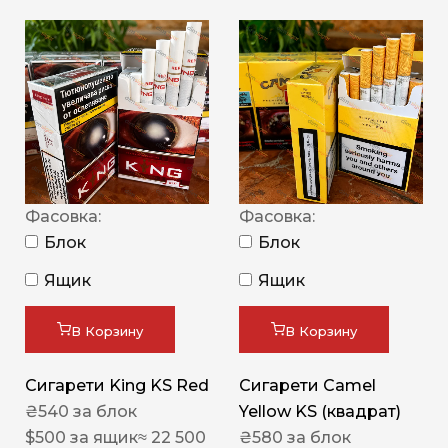
Фасовка:
Фасовка:
Блок
Блок
Ящик
Ящик
В Корзину
В Корзину
Сигарети King KS Red
Сигарети Camel
₴
540
за блок
Yellow KS (квадрат)
$
500
за ящик
≈ 22 500
₴
580
за блок