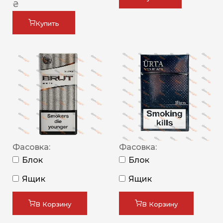
₴
Купить
Фасовка:
Фасовка:
Блок
Блок
Ящик
Ящик
В Корзину
В Корзину