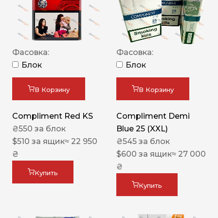
Фасовка:
Фасовка:
Блок
Блок
В Корзину
В Корзину
Compliment Red KS
Compliment Demi
₴
550
за блок
Blue 25 (XXL)
$
510
за ящик
≈ 22 950
₴
545
за блок
₴
$
600
за ящик
≈ 27 000
₴
Купить
Купить