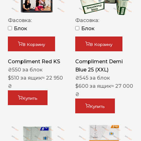
Фасовка:
Фасовка:
Блок
Блок
В Корзину
В Корзину
Compliment Red KS
Compliment Demi
₴
550
за блок
Blue 25 (XXL)
$
510
за ящик
≈ 22 950
₴
545
за блок
₴
$
600
за ящик
≈ 27 000
₴
Купить
Купить