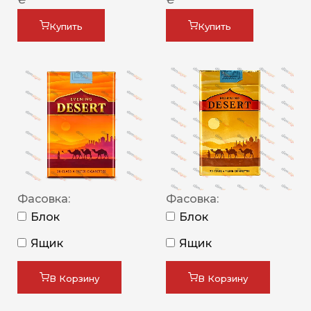
Купить
Купить
Фасовка:
Фасовка:
Блок
Блок
Ящик
Ящик
В Корзину
В Корзину