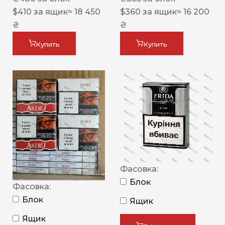
$
410
за ящик
≈ 18 450
$
360
за ящик
≈ 16 200
₴
₴
Купить
Купить
Фасовка:
Блок
Фасовка:
Блок
Ящик
Ящик