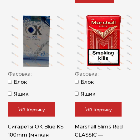
Фасовка:
Фасовка:
Блок
Блок
Ящик
Ящик
В Корзину
В Корзину
Сигареты OK Blue KS
Marshall Slims Red
100mm (мягкая
CLASSIC —