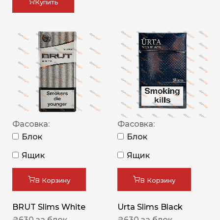
Купить
Фасовка:
Фасовка:
Блок
Блок
Ящик
Ящик
В Корзину
В Корзину
BRUT Slims White
Urta Slims Black
₴
630
за блок
₴
630
за блок