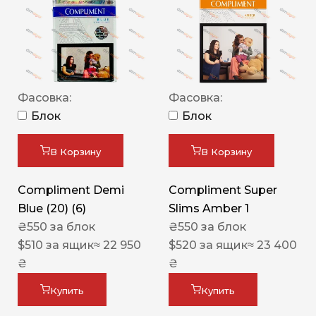
Фасовка:
Фасовка:
Блок
Блок
В Корзину
В Корзину
Compliment Demi
Compliment Super
Blue (20) (6)
Slims Amber 1
₴
550
за блок
₴
550
за блок
$
510
за ящик
≈ 22 950
$
520
за ящик
≈ 23 400
₴
₴
Купить
Купить