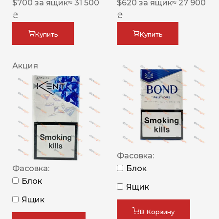
$
700
за ящик
≈ 31 500
$
620
за ящик
≈ 27 900
₴
₴
Купить
Купить
Акция
Фасовка:
Фасовка:
Блок
Блок
Ящик
Ящик
В Корзину