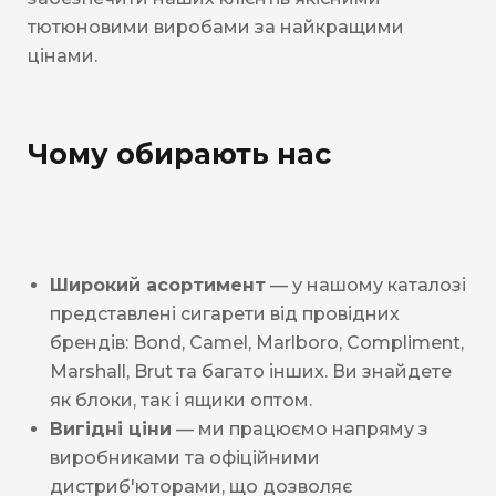
тютюновими виробами за найкращими
цінами.
Чому обирають нас
Широкий асортимент
— у нашому каталозі
представлені сигарети від провідних
брендів: Bond, Camel, Marlboro, Compliment,
Marshall, Brut та багато інших. Ви знайдете
як блоки, так і ящики оптом.
Вигідні ціни
— ми працюємо напряму з
виробниками та офіційними
дистриб'юторами, що дозволяє