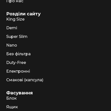
Про нас
Розділи сайту
King Size
Demi
Super Slim
Nano
Без фільтра
Duty-Free
Електронні
Смакові (капсула)
Фасування
Блок
Ящик