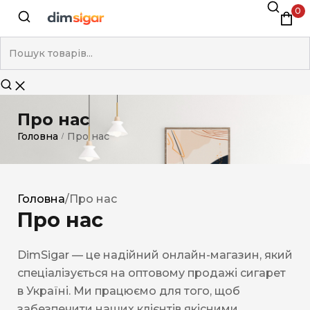
0
Про нас
Головна
Про нас
/
Головна
/
Про нас
Про нас
DimSigar — це надійний онлайн-магазин, який
спеціалізується на оптовому продажі сигарет
в Україні. Ми працюємо для того, щоб
забезпечити наших клієнтів якісними