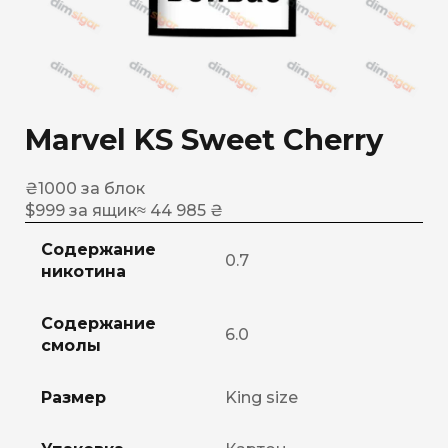
Marvel KS Sweet Cherry
₴
1000
за блок
$
999
за ящик
≈ 44 985 ₴
Содержание
0.7
никотина
Содержание
6.0
смолы
Размер
King size