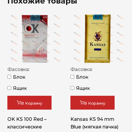
Похожие товары
Фасовка:
Фасовка:
Блок
Блок
Ящик
Ящик
В Корзину
В Корзину
OK KS 100 Red –
Kansas KS 94 mm
классические
Blue (мягкая пачка)