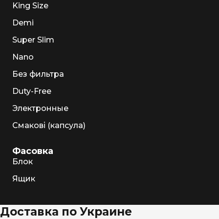
King Size
Demi
Super Slim
Nano
Без фильтра
Duty-Free
Электронные
Смакові (капсула)
Фасовка
Блок
Ящик
Доставка по Украине