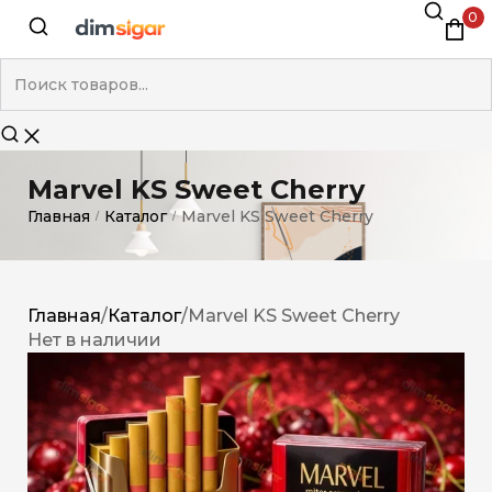
0
Marvel KS Sweet Cherry
Главная
Каталог
Marvel KS Sweet Cherry
/
/
Главная
/
Каталог
/
Marvel KS Sweet Cherry
Нет в наличии