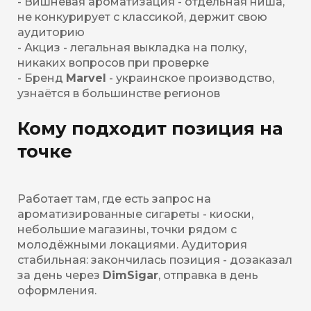
- Вишнёвая ароматизация - отдельная ниша,
не конкурирует с классикой, держит свою
аудиторию
- Акциз - легальная выкладка на полку,
никаких вопросов при проверке
- Бренд
Marvel
- украинское производство,
узнаётся в большинстве регионов
Кому подходит позиция на
точке
Работает там, где есть запрос на
ароматизированные сигареты - киоски,
небольшие магазины, точки рядом с
молодёжными локациями. Аудитория
стабильная: закончилась позиция - дозаказал
за день через
DimSigar
, отправка в день
оформления.