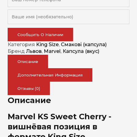
Сообщить О Наличии
Категория
King Size
,
Смакові (капсула)
Бренд
Львов
,
Marvel
,
Капсула (вкус)
Описание
Дополнительная Информация
Отзывы (0)
Описание
Marvel KS Sweet Cherry -
вишнёвая позиция в
формате King Size