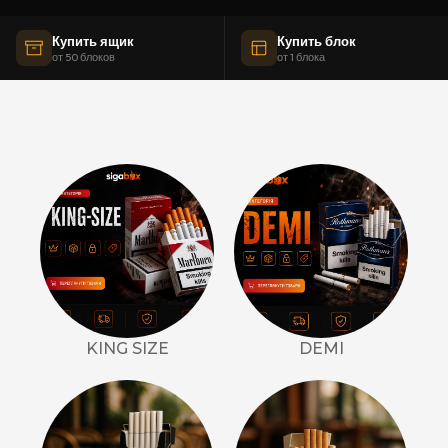
Купить ящик
Купить блок
от 50 блоков
от 1 блока
KING SIZE
DEMI